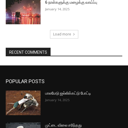
6 நாள்களுக்கு மழைக்கு வாய்ப்பு
January 14, 2025
Load more
RECENT COMMENTS
POPULAR POSTS
பாலமேடு ஜல்லிக்கட்டு போட்டி
January 14, 2025
முட்டை விலை சரிந்தது