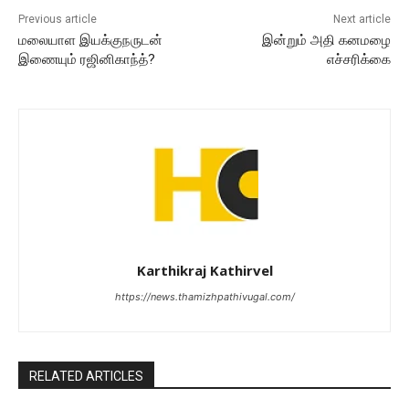
Previous article
Next article
மலையாள இயக்குநருடன்
இன்றும் அதி கனமழை
இணையும் ரஜினிகாந்த்?
எச்சரிக்கை
Karthikraj Kathirvel
https://news.thamizhpathivugal.com/
RELATED ARTICLES