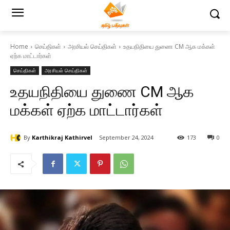
Home
செய்திகள்
அரசியல் செய்திகள்
உதயநிதியை துணை CM ஆக மக்கள்
ஏற்க மாட்டார்கள்
செய்திகள்
அரசியல் செய்திகள்
உதயநிதியை துணை CM ஆக
மக்கள் ஏற்க மாட்டார்கள்
By
Karthikraj Kathirvel
September 24, 2024
173
0