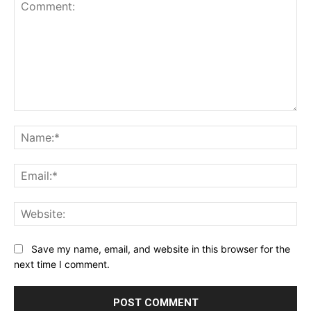
Comment:
Na
Ema
Web
Save my name, email, and website in this browser for the
next time I comment.