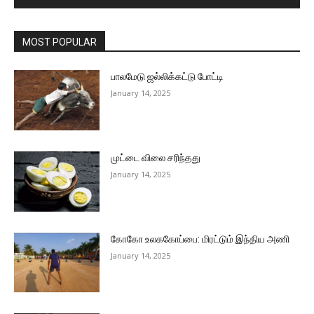
MOST POPULAR
பாலமேடு ஜல்லிக்கட்டு போட்டி
January 14, 2025
முட்டை விலை சரிந்தது
January 14, 2025
கோகோ உலககோப்பை: மிரட்டும் இந்திய அணி
January 14, 2025