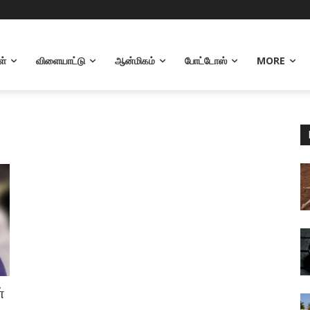
ள்
விளையாட்டு
ஆன்மிகம்
போட்டோஸ்
MORE
்