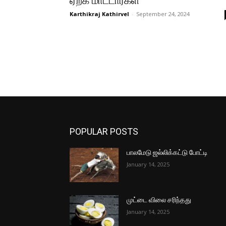
ஏற்க மாட்டார்கள்
Karthikraj Kathirvel
-
September 24, 2024
POPULAR POSTS
பாலமேடு ஜல்லிக்கட்டு போட்டி
January 14, 2025
முட்டை விலை சரிந்தது
January 14, 2025