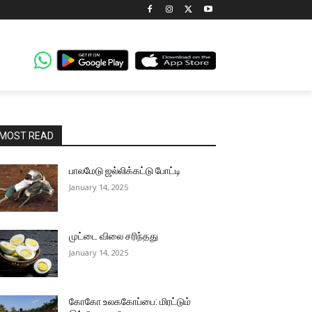
MOST READ
பாலமேடு ஜல்லிக்கட்டு போட்டி
January 14, 2025
முட்டை விலை சரிந்தது
January 14, 2025
கோகோ உலககோப்பை: மிரட்டும்