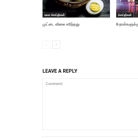
உலக செய்திகள்
செய்திகள்
முட்டை விலை சரிந்தது
6 நாள்களுக்க
LEAVE A REPLY
Comment: