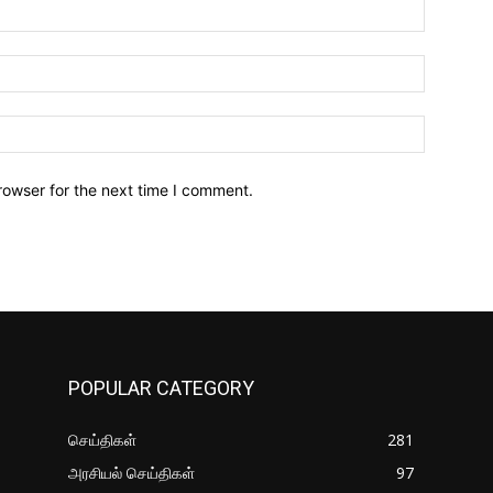
Name:*
Email:*
Website:
rowser for the next time I comment.
POPULAR CATEGORY
செய்திகள்
281
அரசியல் செய்திகள்
97