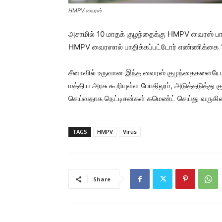
HMPV வைரஸ்
அசாமில் 10 மாதக் குழந்தைக்கு HMPV வைரஸ் பாதிப
HMPV வைரஸால் பாதிக்கப்பட்டோர் எண்ணிக்கை
சீனாவில் உருவான இந்த வைரஸ் குழந்தைகளையே அ
மத்திய அரசு கூறியுள்ள போதிலும், அடுத்தடுத்து
செய்வதாக நெட்டிசன்கள் கமெண்ட் செய்து வருகின
TAGS
HMPV
Virus
Share