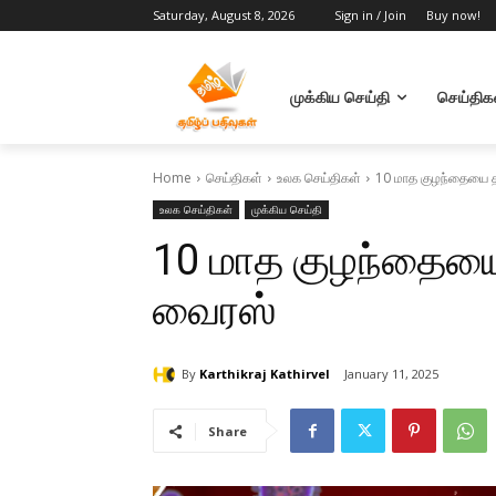
Saturday, August 8, 2026
Sign in / Join
Buy now!
முக்கிய செய்தி
செய்திக
Home
செய்திகள்
உலக செய்திகள்
10 மாத குழந்தையை 
உலக செய்திகள்
முக்கிய செய்தி
10 மாத குழந்தைய
வைரஸ்
By
Karthikraj Kathirvel
January 11, 2025
Share