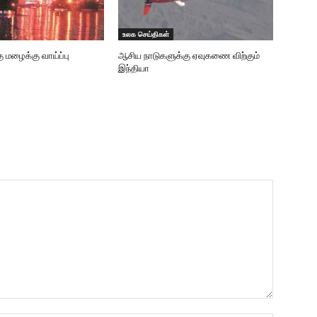
உலக செய்திகள்
ு மழைக்கு வாய்ப்பு
ஆசிய நாடுகளுக்கு ஏவுகணை விற்கும்
இந்தியா