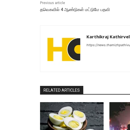
Previous article
தவெகவில் 4 ஆண்டுகள் மட்டுமே பதவி
Karthikraj Kathirvel
https://news.thamizhpathiv
RELATED ARTICLES