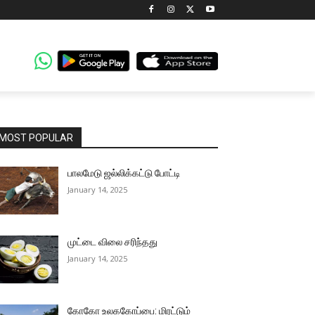
MOST POPULAR
பாலமேடு ஜல்லிக்கட்டு போட்டி
January 14, 2025
முட்டை விலை சரிந்தது
January 14, 2025
கோகோ உலககோப்பை: மிரட்டும்