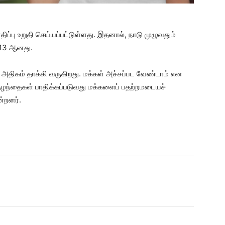
்பு உறுதி செய்யப்பட்டுள்ளது. இதனால், நாடு முழுவதும்
 13 ஆனது.
திகம் தாக்கி வருகிறது. மக்கள் அச்சப்பட வேண்டாம் என
 குழந்தைகள் பாதிக்கப்படுவது மக்களைப் பதற்றமடையச்
்றனர்.