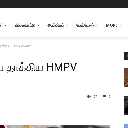
ள்
விளையாட்டு
ஆன்மிகம்
போட்டோஸ்
MORE
தாக்கிய HMPV வைரஸ்
ை தாக்கிய HMPV
197
0