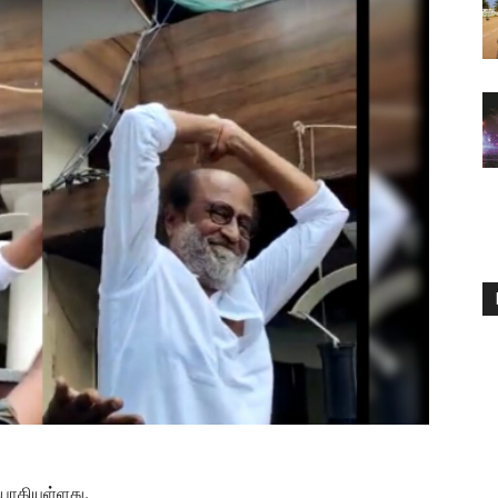
யாகியுள்ளது.