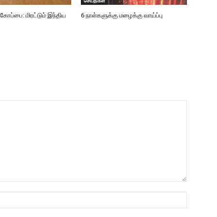
செய்திகள்
்பை: மிரட்டும் இந்திய
6 நாள்களுக்கு மழைக்கு வாய்ப்பு
Name:*