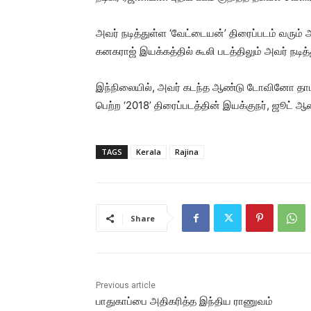
அவர் நடித்துள்ள ‘வேட்டையன்’ திரைப்படம் வரும
கனகராஜ் இயக்கத்தில் கூலி படத்திலும் அவர் நடித்த
இந்நிலையில், அவர் கடந்த ஆண்டு டோவினோ தாமஸ் 
பெற்ற ‘2018’ திரைப்படத்தின் இயக்குநர், ஜூட
TAGS
Kerala
Rajina
Share
Previous article
பாதுகாப்பை அதிகரித்த இந்திய ராணுவம்