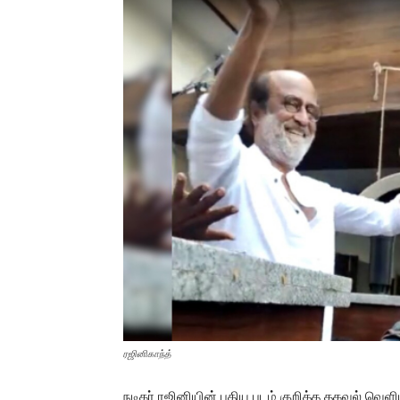
ரஜினிகாந்த்
நடிகர் ரஜினியின் புதிய படம் குறித்த தகவல் வெளி