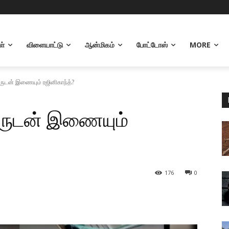
ள்
விளையாட்டு
ஆன்மிகம்
போட்டோஸ்
MORE
ுடன் இணையும் ரஜினிகாந்த்?
ருடன் இணையும்
176
0