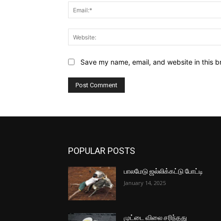
Save my name, email, and website in this b
POPULAR POSTS
பாலமேடு ஜல்லிக்கட்டு போட்டி
January 14, 2025
முட்டை விலை சரிந்தது