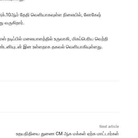
் அக்.10ஆம் தேதி வெளியாகவுள்ள நிலையில், லோகேஷ்
ு வருகிறார்.
நடிப்பில் மலையாளத்தில் உருவாகி, மிகப்பெரிய வெற்றி
் ஆண்டனியுடன் இன உள்ளதாக தகவல் வெளியாகியுள்ளது.
Next article
உதயநிதியை துணை CM ஆக மக்கள் ஏற்க மாட்டார்கள்