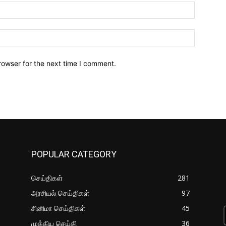
Email:*
Website:
rowser for the next time I comment.
POPULAR CATEGORY
செய்திகள்
281
அரசியல் செய்திகள்
97
சினிமா செய்திகள்
45
முக்கிய செய்தி
36