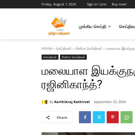
Friday, August 7, 2026
Sign in / Join
Buy now!
முக்கிய செய்தி
செய்திக
Home
செய்திகள்
சினிமா செய்திகள்
மலையாள இயக்குநர
செய்திகள்
சினிமா செய்திகள்
மலையாள இயக்குந
ரஜினிகாந்த்?
By
Karthikraj Kathirvel
September 23, 2024
Share