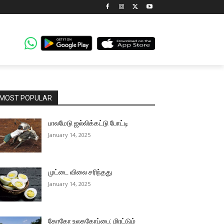
MOST POPULAR
பாலமேடு ஜல்லிக்கட்டு போட்டி
January 14, 2025
முட்டை விலை சரிந்தது
January 14, 2025
கோகோ உலககோப்பை: மிரட்டும்