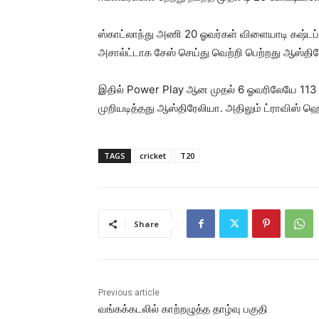
ஸ்காட்லாந்து அணி 20 ஓவர்கள் விளையாடி கஷ்டப
அசால்ட்டாக சேஸ் செய்து வெற்றி பெற்றது ஆஸ்திர
இதில் Power Play ஆன முதல் 6 ஓவரிலேயே 113
முறியடித்தது ஆஸ்திரேலியா. அதிலும் ட்ராவிஸ் ஹெ
TAGS
cricket
T20
Share
Previous article
வங்கக்கடலில் காற்றழுத்த தாழ்வு பகுதி