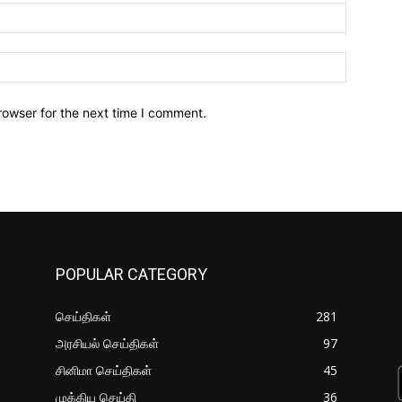
Email:*
Website:
rowser for the next time I comment.
POPULAR CATEGORY
செய்திகள்
281
அரசியல் செய்திகள்
97
சினிமா செய்திகள்
45
முக்கிய செய்தி
36