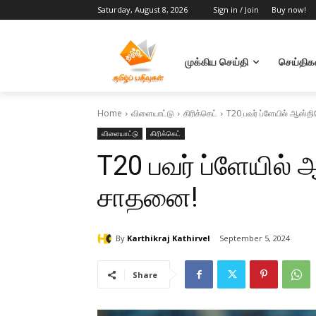
Saturday, August 8, 2026
Sign in / Join
Buy now!
முக்கிய செய்தி
செய்திக
Home
விளையாட்டு
கிரிக்கெட்
T20 பவர் ப்ளேயில் ஆஸ்த
விளையாட்டு
கிரிக்கெட்
T20 பவர் ப்ளேயில்
சாதனை!
By
Karthikraj Kathirvel
September 5, 2024
Share