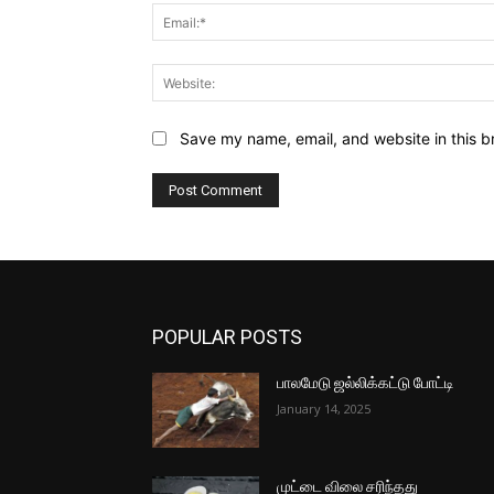
Save my name, email, and website in this b
POPULAR POSTS
பாலமேடு ஜல்லிக்கட்டு போட்டி
January 14, 2025
முட்டை விலை சரிந்தது