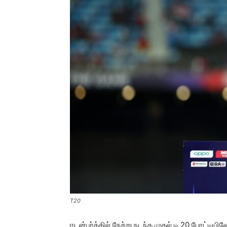
T20
ஈடன்பர்க்கில் நேற்று நடந்த முதல் டி 20 போட்டியி