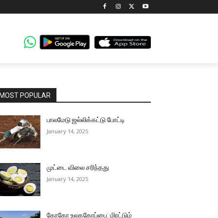
MOST POPULAR
பாலமேடு ஜல்லிக்கட்டு போட்டி
January 14, 2025
முட்டை விலை சரிந்தது
January 14, 2025
கோகோ உலககோப்பை: மிரட்டும்