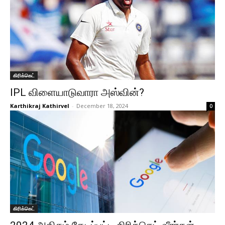
கிரிக்கெட்
IPL விளையாடுவாரா அஸ்வின்?
Karthikraj Kathirvel
-
December 18, 2024
0
கிரிக்கெட்