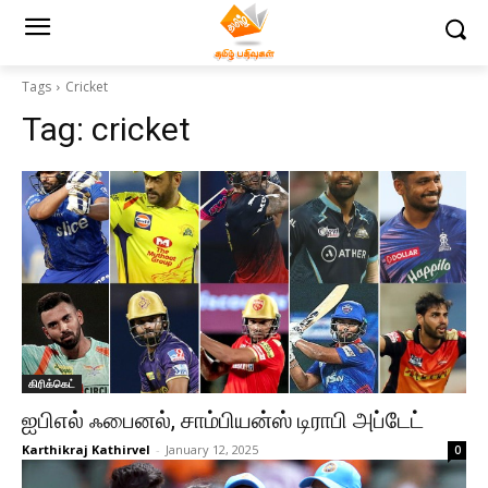
Tags
Cricket
Tag:
cricket
கிரிக்கெட்
ஐபிஎல் ஃபைனல், சாம்பியன்ஸ் டிராபி அப்டேட்
Karthikraj Kathirvel
-
January 12, 2025
0