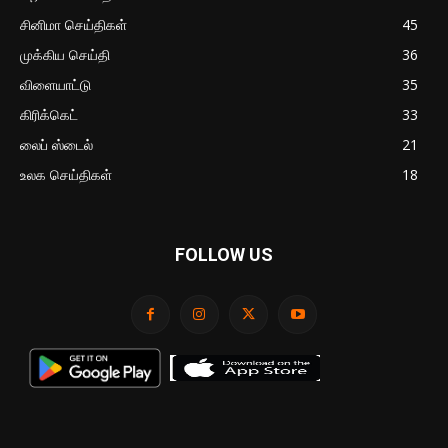
சினிமா செய்திகள்
45
முக்கிய செய்தி
36
விளையாட்டு
35
கிரிக்கெட்
33
லைப் ஸ்டைல்
21
உலக செய்திகள்
18
FOLLOW US