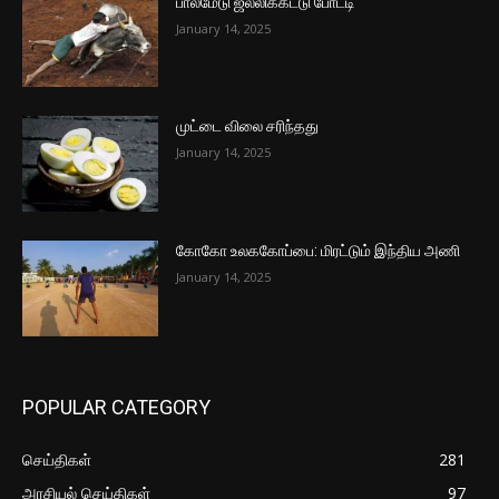
பாலமேடு ஜல்லிக்கட்டு போட்டி
January 14, 2025
முட்டை விலை சரிந்தது
January 14, 2025
கோகோ உலககோப்பை: மிரட்டும் இந்திய அணி
January 14, 2025
POPULAR CATEGORY
செய்திகள்
281
அரசியல் செய்திகள்
97