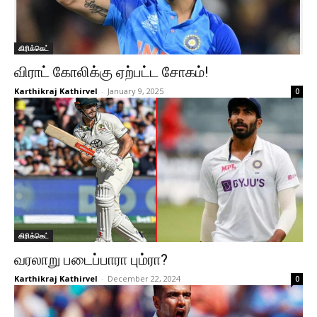
கிரிக்கெட்
விராட் கோலிக்கு ஏற்பட்ட சோகம்!
Karthikraj Kathirvel
-
January 9, 2025
0
கிரிக்கெட்
வரலாறு படைப்பாரா பும்ரா?
Karthikraj Kathirvel
-
December 22, 2024
0