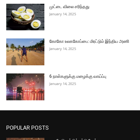
முட்டை விலை சரிந்தது
January 14, 2025
கோகோ உலககோப்பை: மிரட்டும் இந்திய அணி
January 14, 2025
6 நாள்களுக்கு மழைக்கு வாய்ப்பு
January 14, 2025
POPULAR POSTS