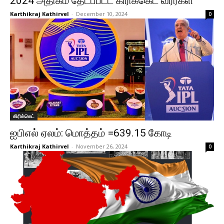
2024 அதிகம் தேடப்பட்ட கிரிக்கெட் வீரர்கள்
Karthikraj Kathirvel
-
December 10, 2024
0
கிரிக்கெட்
ஐபிஎல் ஏலம்: மொத்தம் =639.15 கோடி
Karthikraj Kathirvel
-
November 26, 2024
0