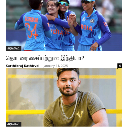
கிரிக்கெட்
தொடரை கைப்பற்றுமா இந்தியா?
Karthikraj Kathirvel
-
January 11, 2025
0
கிரிக்கெட்