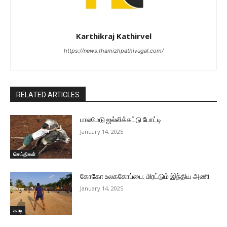
Karthikraj Kathirvel
https://news.thamizhpathivugal.com/
RELATED ARTICLES
பாலமேடு ஜல்லிக்கட்டு போட்டி
January 14, 2025
செய்திகள்
கோகோ உலககோப்பை: மிரட்டும் இந்திய அணி
January 14, 2025
கபடி