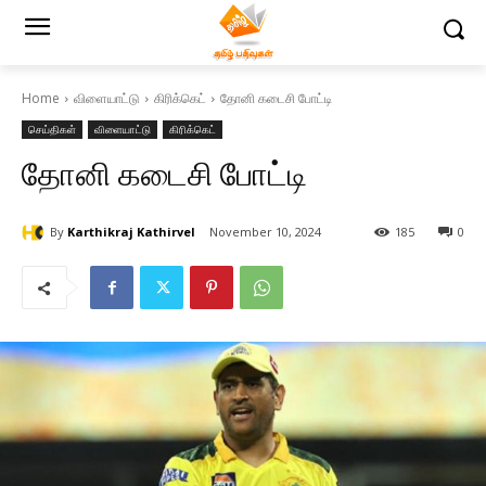
Home
விளையாட்டு
கிரிக்கெட்
தோனி கடைசி போட்டி
செய்திகள்
விளையாட்டு
கிரிக்கெட்
தோனி கடைசி போட்டி
By
Karthikraj Kathirvel
November 10, 2024
185
0