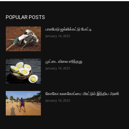
POPULAR POSTS
பாலமேடு ஜல்லிக்கட்டு போட்டி
January 14, 2025
முட்டை விலை சரிந்தது
January 14, 2025
கோகோ உலககோப்பை: மிரட்டும் இந்திய அணி
January 14, 2025