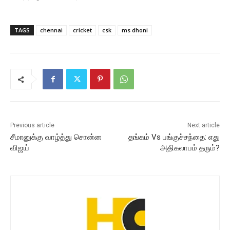
TAGS
chennai
cricket
csk
ms dhoni
Previous article
Next article
சீமானுக்கு வாழ்த்து சொன்ன
தங்கம் Vs பங்குச்சந்தை: எது
விஜய்
அதிகலாபம் தரும்?