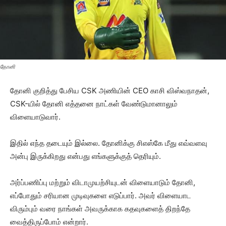
தோனி
தோனி குறித்து பேசிய CSK அணியின் CEO காசி விஸ்வநாதன்,
CSK-யில் தோனி எத்தனை நாட்கள் வேண்டுமானாலும்
விளையாடுவார்.
இதில் எந்த தடையும் இல்லை. தோனிக்கு சிஎஸ்கே மீது எவ்வளவு
அன்பு இருக்கிறது என்பது எங்களுக்குத் தெரியும்.
அர்ப்பணிப்பு மற்றும் விடாமுயற்சியுடன் விளையாடும் தோனி,
எப்போதும் சரியான முடிவுகளை எடுப்பார். அவர் விளையாட
விரும்பும் வரை நாங்கள் அவருக்காக கதவுகளைத் திறந்தே
வைத்திருப்போம் என்றார்.