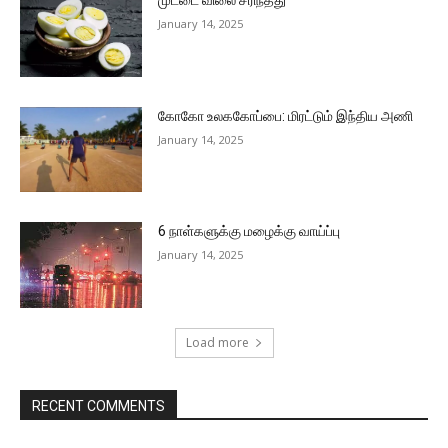
முட்டை விலை சரிந்தது
January 14, 2025
கோகோ உலககோப்பை: மிரட்டும் இந்திய அணி
January 14, 2025
6 நாள்களுக்கு மழைக்கு வாய்ப்பு
January 14, 2025
Load more
RECENT COMMENTS