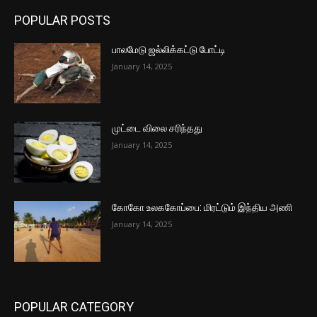
POPULAR POSTS
பாலமேடு ஜல்லிக்கட்டு போட்டி
January 14, 2025
முட்டை விலை சரிந்தது
January 14, 2025
கோகோ உலககோப்பை: மிரட்டும் இந்திய அணி
January 14, 2025
POPULAR CATEGORY