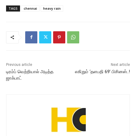
TAGS
chennai
heavy rain
Previous article
Next article
டிரம்ப் வெற்றியால் அடித்த
எகிறும் ‘தளபதி 69’ பிசினஸ்..!
ஜாக்பாட்