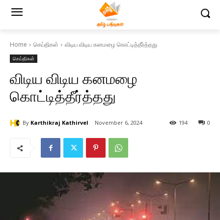
Home
செய்திகள்
விடிய விடிய கனமழை கொட்டித்தீர்த்தது
செய்திகள்
விடிய விடிய கனமழை
கொட்டித்தீர்த்தது
By
Karthikraj Kathirvel
November 6, 2024
194
0