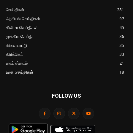
செய்திகள்
281
அரசியல் செய்திகள்
97
சினிமா செய்திகள்
45
முக்கிய செய்தி
36
விளையாட்டு
35
கிரிக்கெட்
33
லைப் ஸ்டைல்
21
உலக செய்திகள்
18
FOLLOW US