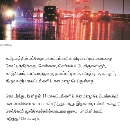
கனமழை
தமிழகத்தில் பல்வேறு மாவட்டங்களில் விடிய விடிய கனமழை
கொட்டித்தீர்த்தது. சென்னை, செங்கல்பட்டு, திருவள்ளூர்,
காஞ்சிபுரம், மயிலாடுதுறை, நாகப்பட்டினம், விழுப்புரம், கடலூர்,
திருவாரூர் மாவட்டங்களில் கனமழை பெய்துள்ளது.
தொடர்ந்து, இன்றும் 11 மாவட்டங்களில் கனமழை பெய்யக்கூடும்
என வானிலை மையம் எச்சரித்துள்ளது. இதனால், பள்ளி, கல்லூரி
செல்வோர் முன்னெச்சரிக்கையாக குடை, ரெயின்கோட்
எடுத்துச்செல்லவும்.