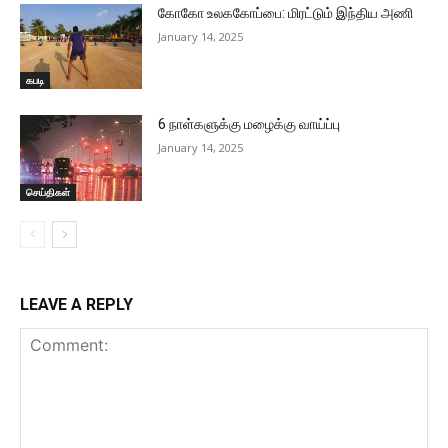
கோகோ உலககோப்பை: மிரட்டும் இந்திய அணி
January 14, 2025
கபடி
6 நாள்களுக்கு மழைக்கு வாய்ப்பு
January 14, 2025
செய்திகள்
LEAVE A REPLY