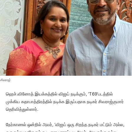
சிவராஜ்
ஹெச்.வினோத் இயக்கத்தில் விஜய் நடிக்கும், ‘T69’படத்தில்
முக்கிய கதாபாத்திரத்தில் நடிக்க இருப்பதாக நடிகர் சிவராஜ்குமார்
தெரிவித்துள்ளார்.
நேர்காணல் ஒன்றில் அவர், ‘விஜய் ஒரு சிறந்த நடிகர் மட்டும் அல்ல,