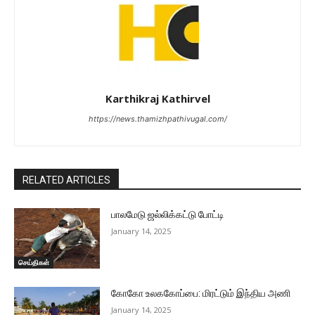
Karthikraj Kathirvel
https://news.thamizhpathivugal.com/
RELATED ARTICLES
பாலமேடு ஜல்லிக்கட்டு போட்டி
January 14, 2025
செய்திகள்
கோகோ உலககோப்பை: மிரட்டும் இந்திய அணி
January 14, 2025