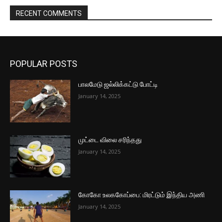
RECENT COMMENTS
POPULAR POSTS
பாலமேடு ஜல்லிக்கட்டு போட்டி
January 14, 2025
முட்டை விலை சரிந்தது
January 14, 2025
கோகோ உலககோப்பை: மிரட்டும் இந்திய அணி
January 14, 2025