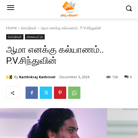
Home
செய்திகள்
ஆமா எனக்கு கல்யாணம்.. P.V.சிந்துவின்
செய்திகள்
விளையாட்டு
ஆமா எனக்கு கல்யாணம்..
P.V.சிந்துவின்
By
Karthikraj Kathirvel
December 5, 2024
154
0