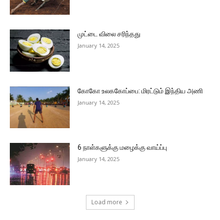
முட்டை விலை சரிந்தது
January 14, 2025
கோகோ உலககோப்பை: மிரட்டும் இந்திய அணி
January 14, 2025
6 நாள்களுக்கு மழைக்கு வாய்ப்பு
January 14, 2025
Load more