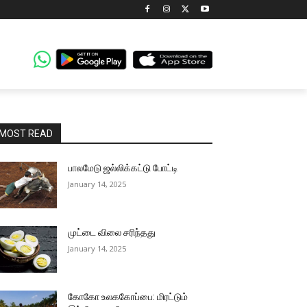
MOST READ
பாலமேடு ஜல்லிக்கட்டு போட்டி
January 14, 2025
முட்டை விலை சரிந்தது
January 14, 2025
கோகோ உலககோப்பை: மிரட்டும்