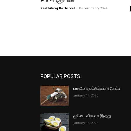
P.V.சிந்துவின்
Karthikraj Kathirvel
-
December 5, 2024
POPULAR POSTS
பாலமேடு ஜல்லிக்கட்டு போட்டி
January 14, 2025
முட்டை விலை சரிந்தது
January 14, 2025