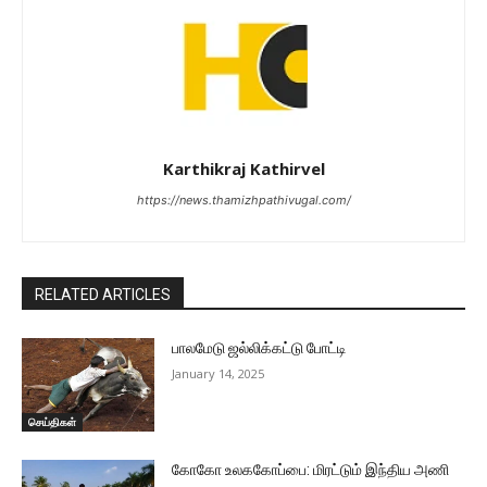
Karthikraj Kathirvel
https://news.thamizhpathivugal.com/
RELATED ARTICLES
பாலமேடு ஜல்லிக்கட்டு போட்டி
January 14, 2025
செய்திகள்
கோகோ உலககோப்பை: மிரட்டும் இந்திய அணி