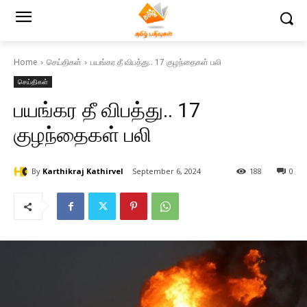
Home
செய்திகள்
பயங்கர தீ விபத்து.. 17 குழந்தைகள் பலி
செய்திகள்
பயங்கர தீ விபத்து.. 17
குழந்தைகள் பலி
By
Karthikraj Kathirvel
September 6, 2024
188
0