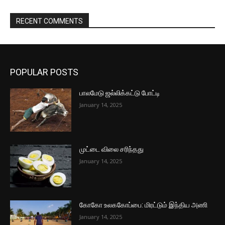
RECENT COMMENTS
POPULAR POSTS
பாலமேடு ஜல்லிக்கட்டு போட்டி
January 14, 2025
முட்டை விலை சரிந்தது
January 14, 2025
கோகோ உலககோப்பை: மிரட்டும் இந்திய அணி
January 14, 2025