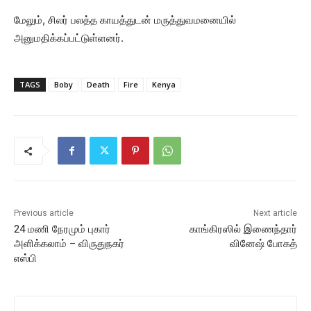
மேலும், சிலர் பலத்த காயத்துடன் மருத்துவமனையில்
அனுமதிக்கப்பட்டுள்ளனர்.
TAGS
Boby
Death
Fire
Kenya
Previous article
Next article
24 மணி நேரமும் புகார்
காங்கிரஸில் இணைந்தார்
அளிக்கலாம் – விருதுநகர்
வினேஷ் போகத்
எஸ்பி