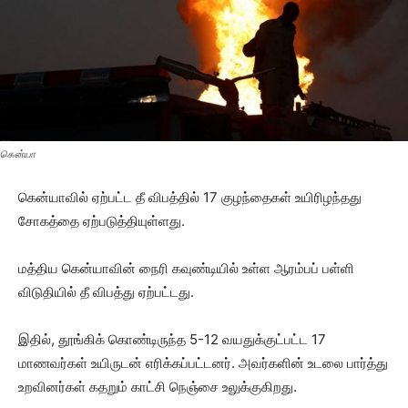
கென்யா
கென்யாவில் ஏற்பட்ட தீ விபத்தில் 17 குழந்தைகள் உயிரிழந்தது
சோகத்தை ஏற்படுத்தியுள்ளது.
மத்திய கென்யாவின் நைரி கவுண்டியில் உள்ள ஆரம்பப் பள்ளி
விடுதியில் தீ விபத்து ஏற்பட்டது.
இதில், தூங்கிக் கொண்டிருந்த 5-12 வயதுக்குட்பட்ட 17
மாணவர்கள் உயிருடன் எரிக்கப்பட்டனர். அவர்களின் உடலை பார்த்து
உறவினர்கள் கதறும் காட்சி நெஞ்சை உலுக்குகிறது.