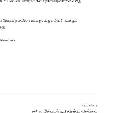
ட்சியின் வேட்பாளராக களமிறக்கப்படுவார்கள் என்று
தேர்தல் நடைபெற உள்ளது. பாஜக ஆட்சி நடக்கும்
றது.
் வென்றன.
Next article
சுனிதா இல்லாமல் பூமி திரும்பும் விண்கலம்