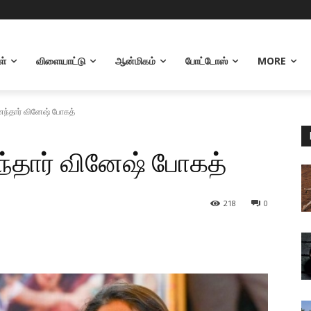
!
ள்
விளையாட்டு
ஆன்மிகம்
போட்டோஸ்
MORE
ந்தார் வினேஷ் போகத்
்தார் வினேஷ் போகத்
218
0