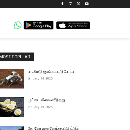
MOST POPULAR
பாலமேடு ஜல்லிக்கட்டு போட்டி
January 14, 2025
முட்டை விலை சரிந்தது
January 14, 2025
கோகோ உலககோப்பை: மிரட்டும்