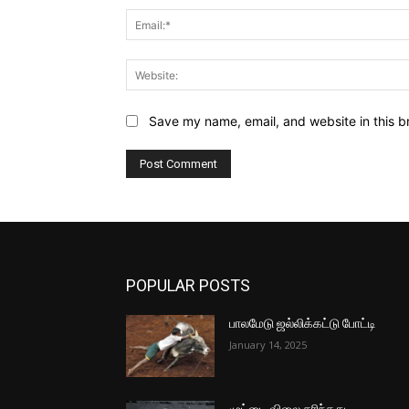
Save my name, email, and website in this b
POPULAR POSTS
பாலமேடு ஜல்லிக்கட்டு போட்டி
January 14, 2025
முட்டை விலை சரிந்தது