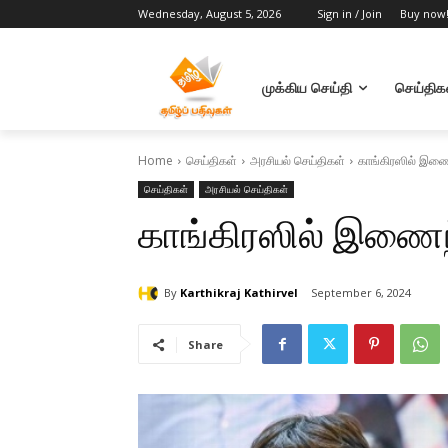
Wednesday, August 5, 2026
Sign in / Join
Buy now
முக்கிய செய்தி
செய்திக
Home
செய்திகள்
அரசியல் செய்திகள்
காங்கிரஸில் இணை
செய்திகள்
அரசியல் செய்திகள்
காங்கிரஸில் இணைந
By
Karthikraj Kathirvel
September 6, 2024
Share