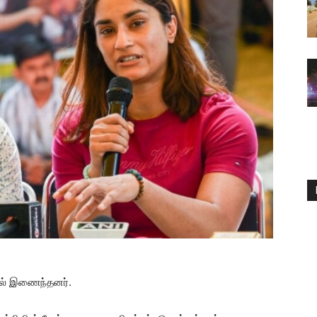
ஸில் இணைந்தனர்.