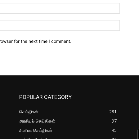
Email:*
Website:
rowser for the next time I comment.
POPULAR CATEGORY
செய்திகள்
281
அரசியல் செய்திகள்
97
சினிமா செய்திகள்
45