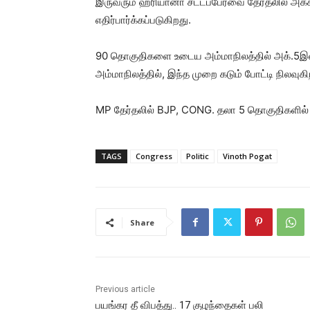
இருவரும் ஹரியானா சட்டப்பேரவை தேர்தலில் அக்க
எதிர்பார்க்கப்படுகிறது.
90 தொகுதிகளை உடைய அம்மாநிலத்தில் அக்.5இல் 
அம்மாநிலத்தில், இந்த முறை கடும் போட்டி நிலவுகி
MP தேர்தலில் BJP, CONG. தலா 5 தொகுதிகளில
TAGS
Congress
Politic
Vinoth Pogat
Share
Previous article
பயங்கர தீ விபத்து.. 17 குழந்தைகள் பலி