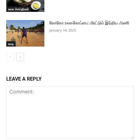
உலக செய்திகள்
கோகோ உலககோப்பை: மிரட்டும் இந்திய அணி
January 14, 2025
கபடி
LEAVE A REPLY