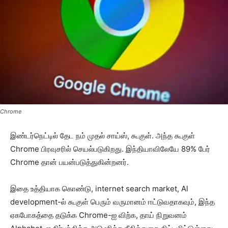
Chrome
இண்டர்நெட்டில் தேட நம் முதல் சாய்ஸ், கூகுள். அந்த கூகுள்
Chrome பிரவுசரில் செயல்படுகிறது. இந்தியாவிலேயே 89% பேர்
Chrome தான் பயன்படுத்துகின்றனர்.
இதை உத்தியாக கொண்டு, internet search market, Al
development-ல் கூகுள் பெரும் வருமானம் ஈட்டுவதாகவும், இந்த
ஏகபோகத்தை தடுக்க Chrome-ஐ விற்க, தாய் நிறுவனம்