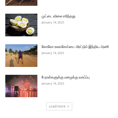
முட்டை விலை சரிந்தது
January 14, 2025
கோகோ உலககோப்பை: மிரட்டும் இந்திய அணி
January 14, 2025
6 நாள்களுக்கு மழைக்கு வாய்ப்பு
January 14, 2025
Load more