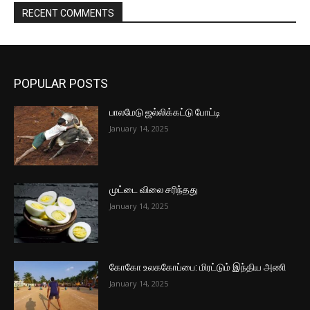
RECENT COMMENTS
POPULAR POSTS
பாலமேடு ஜல்லிக்கட்டு போட்டி
January 14, 2025
முட்டை விலை சரிந்தது
January 14, 2025
கோகோ உலககோப்பை: மிரட்டும் இந்திய அணி
January 14, 2025