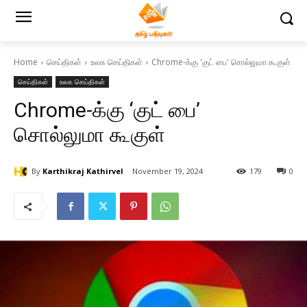
Home
செய்திகள்
உலக செய்திகள்
Chrome-க்கு 'குட் பை' சொல்லுமா கூகுள்
செய்திகள்
உலக செய்திகள்
Chrome-க்கு ‘குட் பை’
சொல்லுமா கூகுள்
By
Karthikraj Kathirvel
November 19, 2024
179
0