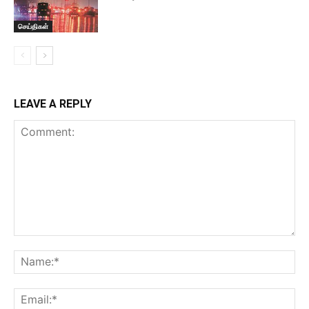
செய்திகள்
LEAVE A REPLY
Comment:
Na
Ema