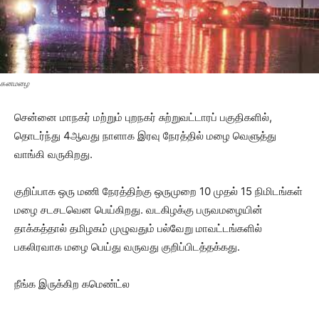
கனமழை
சென்னை மாநகர் மற்றும் புறநகர் சுற்றுவட்டாரப் பகுதிகளில்,
தொடர்ந்து 4ஆவது நாளாக இரவு நேரத்தில் மழை வெளுத்து
வாங்கி வருகிறது.
குறிப்பாக ஒரு மணி நேரத்திற்கு ஒருமுறை 10 முதல் 15 நிமிடங்கள்
மழை சடசடவென பெய்கிறது. வடகிழக்கு பருவமழையின்
தாக்கத்தால் தமிழகம் முழுவதும் பல்வேறு மாவட்டங்களில்
பகலிரவாக மழை பெய்து வருவது குறிப்பிடத்தக்கது.
நீங்க இருக்கிற கமெண்ட்ல