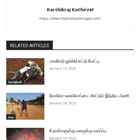
Karthikraj Kathirvel
https://news.thamizhpathivugal.com/
RELATED ARTICLES
பாலமேடு ஜல்லிக்கட்டு போட்டி
January 14, 2025
செய்திகள்
கோகோ உலககோப்பை: மிரட்டும் இந்திய அணி
January 14, 2025
கபடி
6 நாள்களுக்கு மழைக்கு வாய்ப்பு
January 14, 2025