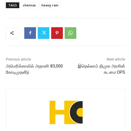
TAGS
chennai
heavy rain
Previous article
Next article
அமெரிக்காவில் அதானி 83,000
இதெல்லாம் திமுக அரசின்
கோடிமுதலீடு
கடமை:OPS