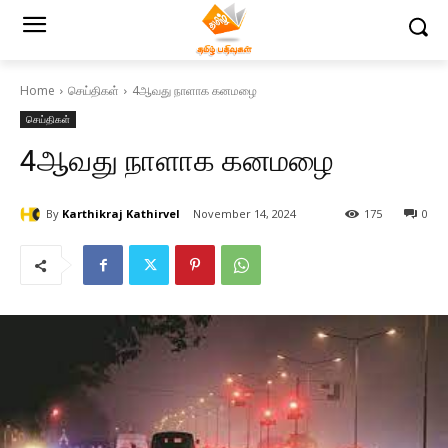
Home
செய்திகள்
4ஆவது நாளாக கனமழை
செய்திகள்
4ஆவது நாளாக கனமழை
By
Karthikraj Kathirvel
November 14, 2024
175
0