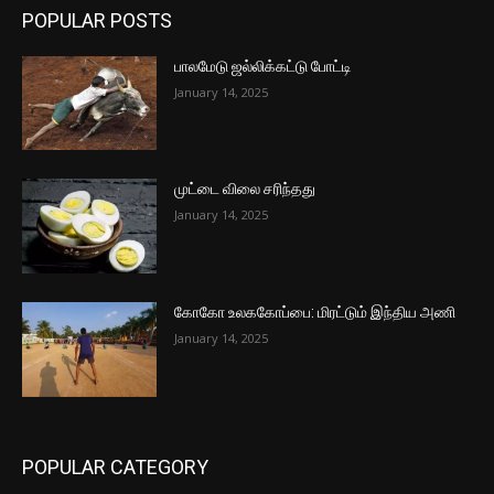
POPULAR POSTS
பாலமேடு ஜல்லிக்கட்டு போட்டி
January 14, 2025
முட்டை விலை சரிந்தது
January 14, 2025
கோகோ உலககோப்பை: மிரட்டும் இந்திய அணி
January 14, 2025
POPULAR CATEGORY