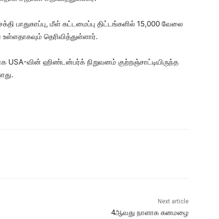
சக்தி பாதுகாப்பு, மீள் கட்டமைப்பு திட்டங்களில் 15,000 வேலை
 உள்ளதாகவும் தெரிவித்துள்ளார்.
USA-வின் ஹிண்டன்பர்க் நிறுவனம் குற்றஞ்சாட்டியிருந்த
ளது.
Next article
4ஆவது நாளாக கனமழை