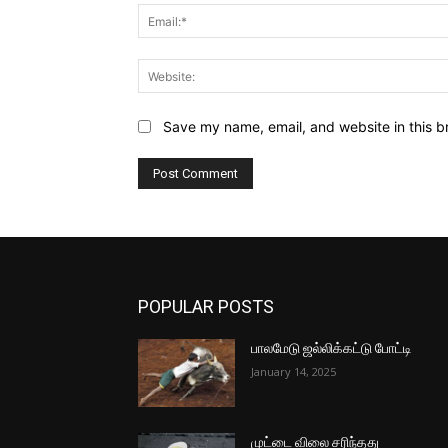
Save my name, email, and website in this b
POPULAR POSTS
பாலமேடு ஜல்லிக்கட்டு போட்டி
January 14, 2025
முட்டை விலை சரிந்தது