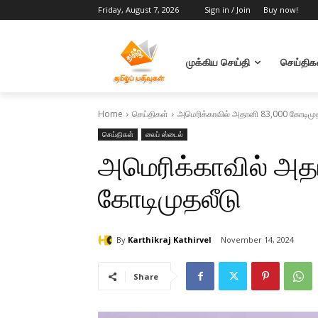
Friday, August 7, 2026
Sign in / Join
Buy now!
முக்கிய செய்தி
செய்திக
Home
செய்திகள்
அமெரிக்காவில் அதானி 83,000 கோடிமுத
செய்திகள்
லைப் ஸ்டைல்
அமெரிக்காவில் அத
கோடிமுதலீடு
By
Karthikraj Kathirvel
November 14, 2024
Share