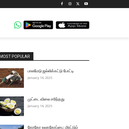
MOST POPULAR
பாலமேடு ஜல்லிக்கட்டு போட்டி
January 14, 2025
முட்டை விலை சரிந்தது
January 14, 2025
கோகோ உலககோப்பை: மிரட்டும்