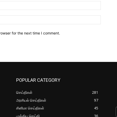
Email:*
Website:
rowser for the next time I comment.
POPULAR CATEGORY
செய்திகள்
281
அரசியல் செய்திகள்
97
சினிமா செய்திகள்
45
முக்கிய செய்தி
36