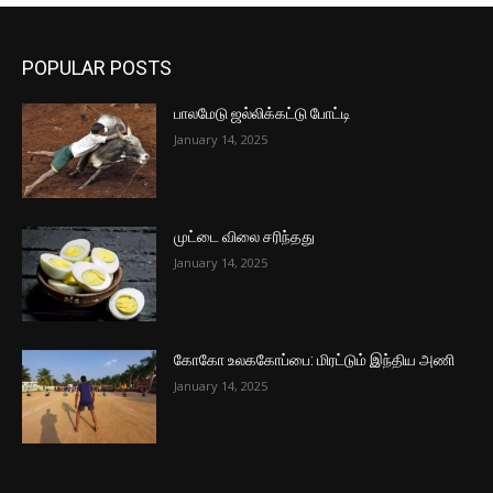
POPULAR POSTS
பாலமேடு ஜல்லிக்கட்டு போட்டி
January 14, 2025
முட்டை விலை சரிந்தது
January 14, 2025
கோகோ உலககோப்பை: மிரட்டும் இந்திய அணி
January 14, 2025