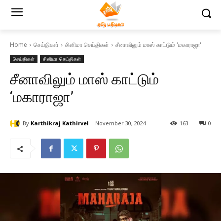
Home
செய்திகள்
சினிமா செய்திகள்
சீனாவிலும் மாஸ் காட்டும் 'மகாராஜா'
செய்திகள்
சினிமா செய்திகள்
சீனாவிலும் மாஸ் காட்டும்
‘மகாராஜா’
By
Karthikraj Kathirvel
November 30, 2024
163
0