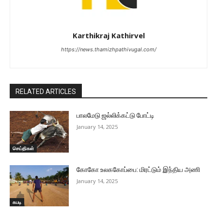
Karthikraj Kathirvel
https://news.thamizhpathivugal.com/
RELATED ARTICLES
பாலமேடு ஜல்லிக்கட்டு போட்டி
January 14, 2025
செய்திகள்
கோகோ உலககோப்பை: மிரட்டும் இந்திய அணி
January 14, 2025
கபடி