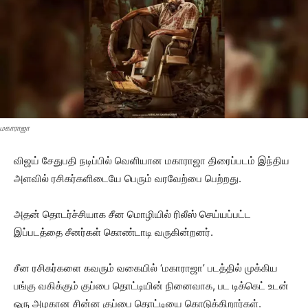
மகாராஜா
விஜய் சேதுபதி நடிப்பில் வெளியான மகாராஜா திரைப்படம் இந்திய
அளவில் ரசிகர்களிடையே பெரும் வரவேற்பை பெற்றது.
அதன் தொடர்ச்சியாக சீன மொழியில் ரிலீஸ் செய்யப்பட்ட
இப்படத்தை சீனர்கள் கொண்டாடி வருகின்றனர்.
சீன ரசிகர்களை கவரும் வகையில் ‘மகாராஜா’ படத்தில் முக்கிய
பங்கு வகிக்கும் குப்பை தொட்டியின் நினைவாக, பட டிக்கெட் உடன்
ஒரு அழகான சின்ன குப்பை தொட்டியை கொடுக்கிறார்கள்.