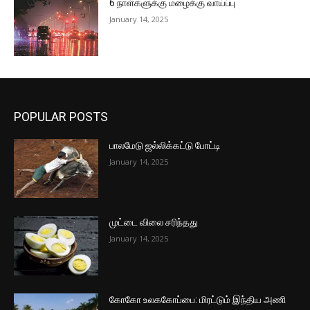
6 நாள்களுக்கு மழைக்கு வாய்ப்பு
January 14, 2025
POPULAR POSTS
பாலமேடு ஜல்லிக்கட்டு போட்டி
January 14, 2025
முட்டை விலை சரிந்தது
January 14, 2025
கோகோ உலககோப்பை: மிரட்டும் இந்திய அணி