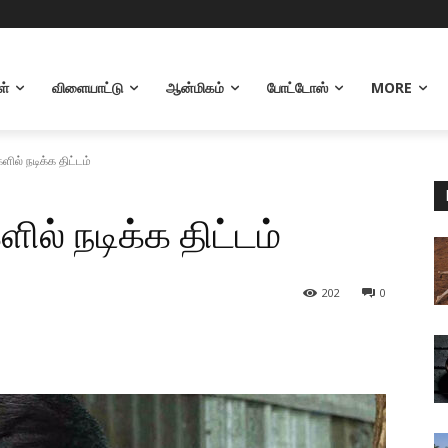
ள்
விளையாட்டு
ஆன்மிகம்
போட்டோஸ்
MORE
ில் நடிக்க திட்டம்
ில் நடிக்க திட்டம்
202
0