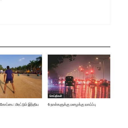
செய்திகள்
்பை: மிரட்டும் இந்திய
6 நாள்களுக்கு மழைக்கு வாய்ப்பு