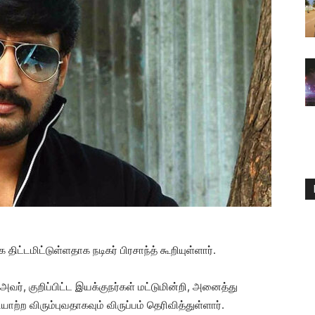
 திட்டமிட்டுள்ளதாக நடிகர் பிரசாந்த் கூறியுள்ளார்.
வர், குறிப்பிட்ட இயக்குநர்கள் மட்டுமின்றி, அனைத்து
்ற விரும்புவதாகவும் விருப்பம் தெரிவித்துள்ளார்.