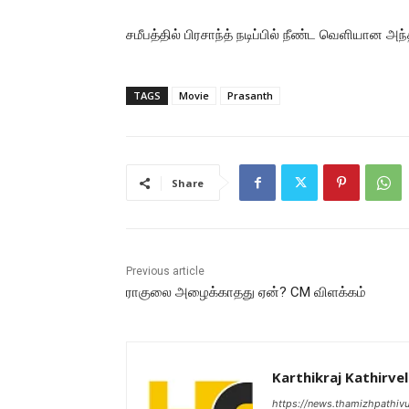
சமீபத்தில் பிரசாந்த் நடிப்பில் நீண்ட வெளியான அந
TAGS
Movie
Prasanth
Share
Previous article
ராகுலை அழைக்காதது ஏன்? CM விளக்கம்
Karthikraj Kathirvel
https://news.thamizhpathiv