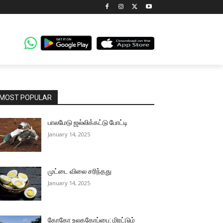
MOST POPULAR
பாலமேடு ஜல்லிக்கட்டு போட்டி
January 14, 2025
முட்டை விலை சரிந்தது
January 14, 2025
கோகோ உலககோப்பை: மிரட்டும்