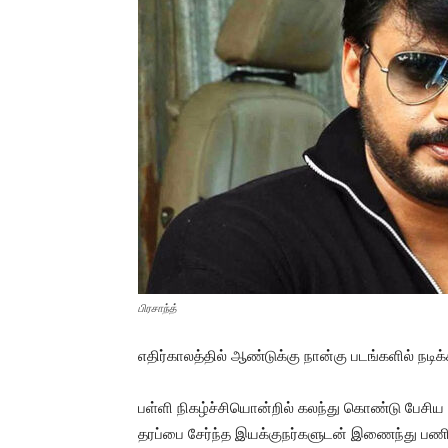
பிரசாந்த்
எதிர்காலத்தில் ஆண்டுக்கு நான்கு படங்களில் நடிக்க
பள்ளி நிகழ்ச்சியொன்றில் கலந்து கொண்டு பேசிய அ
தரப்பை சேர்ந்த இயக்குநர்களுடன் இணைந்து பணியாற