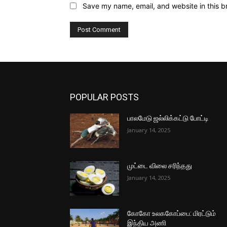
Save my name, email, and website in this b
POPULAR POSTS
பாலமேடு ஜல்லிக்கட்டு போட்டி
January 14, 2025
முட்டை விலை சரிந்தது
January 14, 2025
கோகோ உலககோப்பை: மிரட்டும்
இந்திய அணி