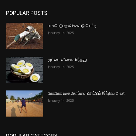
POPULAR POSTS
பாலமேடு ஜல்லிக்கட்டு போட்டி
January 14, 2025
முட்டை விலை சரிந்தது
January 14, 2025
கோகோ உலககோப்பை: மிரட்டும் இந்திய அணி
January 14, 2025
POPULAR CATEGORY