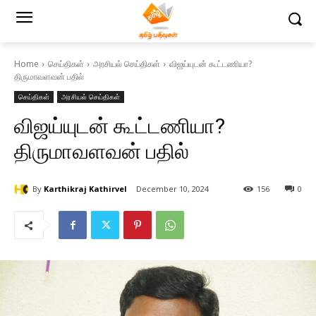
Home
செய்திகள்
அரசியல் செய்திகள்
விஜய்யுடன் கூட்டணியா?
திருமாவளவன் பதில்
செய்திகள்
அரசியல் செய்திகள்
விஜய்யுடன் கூட்டணியா?
திருமாவளவன் பதில்
By
Karthikraj Kathirvel
December 10, 2024
156
0