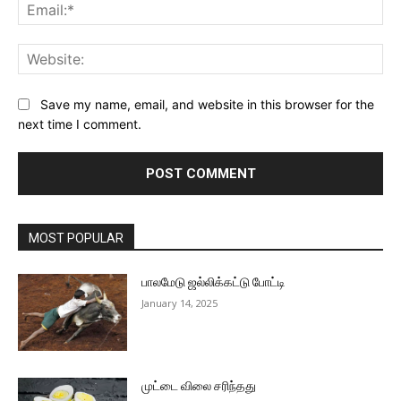
Ema
Web
Save my name, email, and website in this browser for the
next time I comment.
MOST POPULAR
பாலமேடு ஜல்லிக்கட்டு போட்டி
January 14, 2025
முட்டை விலை சரிந்தது