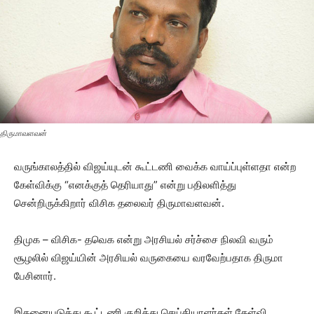
திருமாவளவன்
வருங்காலத்தில் விஜய்யுடன் கூட்டணி வைக்க வாய்ப்புள்ளதா என்ற
கேள்விக்கு “எனக்குத் தெரியாது” என்று பதிலளித்து
சென்றிருக்கிறார் விசிக தலைவர் திருமாவளவன்.
திமுக – விசிக- தவெக என்று அரசியல் சர்ச்சை நிலவி வரும்
சூழலில் விஜய்யின் அரசியல் வருகையை வரவேற்பதாக திருமா
பேசினார்.
இதனையடுத்து கூட்டணி குறித்து செய்தியாளர்கள் கேள்வி