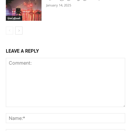
January 14, 2025
செய்திகள்
LEAVE A REPLY
Comment:
Na