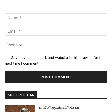
Comment:
Na
Ema
Web
Save my name, email, and website in this browser for the
next time I comment.
MOST POPULAR
பாலமேடு ஜல்லிக்கட்டு போட்டி