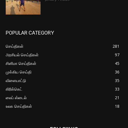
POPULAR CATEGORY
செய்திகள்
281
அரசியல் செய்திகள்
97
சினிமா செய்திகள்
45
முக்கிய செய்தி
36
விளையாட்டு
35
கிரிக்கெட்
33
லைப் ஸ்டைல்
21
உலக செய்திகள்
18