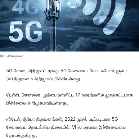
5G பரிசோதனை
5G சேவை அறிமுகம் தனது 5G சேவையை வோடஃபோன் ஐடியா
(vi) நிறுவனம் அறிமுகப்படுத்தியுள்ளது.
டெல்லி, சென்னை, மும்பை உள்ளிட்ட 17 நகரங்களில் முதல்கட்டமாக
இச்சேவை அறிமுகமாகியுள்ளது.
ஏர்டெல், ஜியோ நிறுவனங்கள், 2022 முதல் படிப்படியாக 5G
சேவையை தொடங்கிய நிலையில், Vi தாமதமாக இச்சேவையை
தொடங்குகிறது.