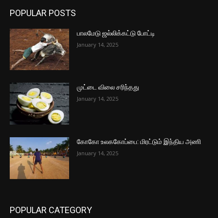
POPULAR POSTS
பாலமேடு ஜல்லிக்கட்டு போட்டி
January 14, 2025
முட்டை விலை சரிந்தது
January 14, 2025
கோகோ உலககோப்பை: மிரட்டும் இந்திய அணி
January 14, 2025
POPULAR CATEGORY