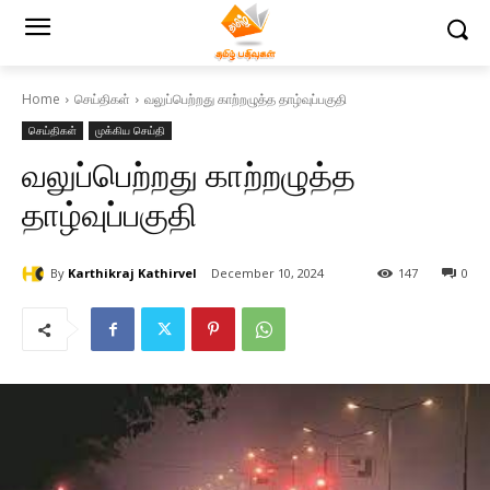
Home
செய்திகள்
வலுப்பெற்றது காற்றழுத்த தாழ்வுப்பகுதி
செய்திகள்
முக்கிய செய்தி
வலுப்பெற்றது காற்றழுத்த
தாழ்வுப்பகுதி
By
Karthikraj Kathirvel
December 10, 2024
147
0