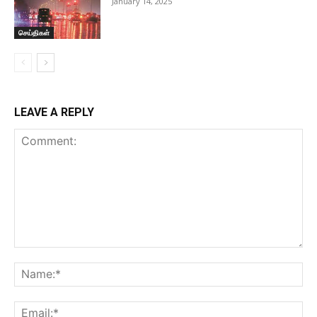
January 14, 2025
செய்திகள்
LEAVE A REPLY
Comment:
Na
Ema