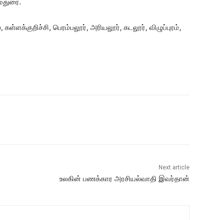
 மதுரை.
்ளக்குறிச்சி, பெரம்பலூர், அரியலூர், கடலூர், விழுப்புரம்,
Next article
உலகின் பணக்கார அரசியல்வாதி இவர்தான்