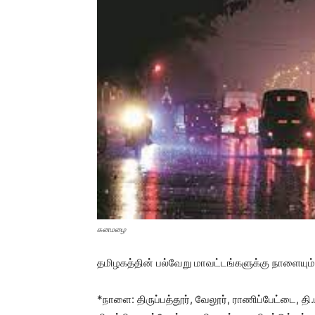
கனமழை
தமிழகத்தின் பல்வேறு மாவட்டங்களுக்கு நாளையும
*நாளை: திருப்பத்தூர், வேலூர், ராணிப்பேட்டை, தி.