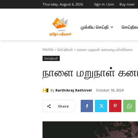
Thursday, August 6, 2026
Sign in / Join
Buy now!
முக்கிய செய்தி
செய்திக
Home
செய்திகள்
நாளை மறுநாள் கனமழை எச்சரிக்கை
செய்திகள்
நாளை மறுநாள் கன
By
Karthikraj Kathirvel
October 18, 2024
Share