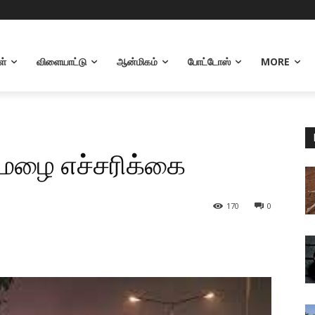
ள்
விளையாட்டு
ஆன்மிகம்
போட்டோஸ்
MORE
மழை எச்சரிக்கை
170
0