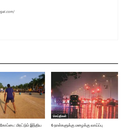
ugal.com/
செய்திகள்
்பை: மிரட்டும் இந்திய
6 நாள்களுக்கு மழைக்கு வாய்ப்பு