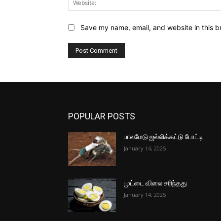
Save my name, email, and website in this b
POPULAR POSTS
பாலமேடு ஜல்லிக்கட்டு போட்டி
January 14, 2025
முட்டை விலை சரிந்தது
January 14, 2025