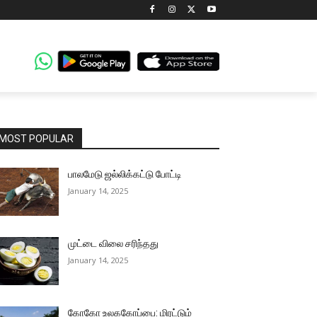
MOST POPULAR
பாலமேடு ஜல்லிக்கட்டு போட்டி
January 14, 2025
முட்டை விலை சரிந்தது
January 14, 2025
கோகோ உலககோப்பை: மிரட்டும்