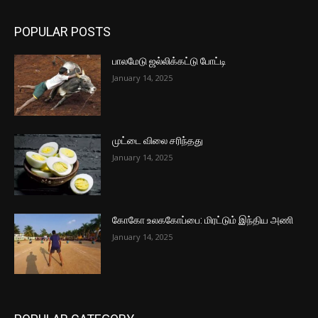
POPULAR POSTS
பாலமேடு ஜல்லிக்கட்டு போட்டி
January 14, 2025
முட்டை விலை சரிந்தது
January 14, 2025
கோகோ உலககோப்பை: மிரட்டும் இந்திய அணி
January 14, 2025