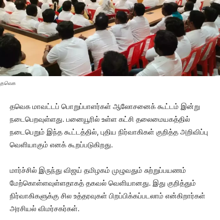
தவெக
தவெக மாவட்டப் பொறுப்பாளர்கள் ஆலோசனைக் கூட்டம் இன்று
நடைபெறவுள்ளது. பனையூரில் உள்ள கட்சி தலைமையகத்தில்
நடைபெறும் இந்த கூட்டத்தில், புதிய நிர்வாகிகள் குறித்த அறிவிப்பு
வெளியாகும் எனக் கூறப்படுகிறது.
மார்ச்சில் இருந்து விஜய் தமிழகம் முழுவதும் சுற்றுப்பயணம்
மேற்கொள்ளவுள்ளதாகத் தகவல் வெளியானது. இது குறித்தும்
நிர்வாகிகளுக்கு சில உத்தரவுகள் பிறப்பிக்கப்படலாம் என்கிறார்கள்
அரசியல் விமர்சகர்கள்.