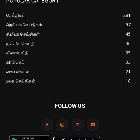
POPULAR CATEGORY
செய்திகள்
281
அரசியல் செய்திகள்
97
சினிமா செய்திகள்
45
முக்கிய செய்தி
36
விளையாட்டு
35
கிரிக்கெட்
33
லைப் ஸ்டைல்
21
உலக செய்திகள்
18
FOLLOW US