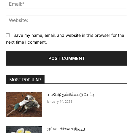
Ema
Web
Save my name, email, and website in this browser for the
next time I comment.
MOST POPULAR
பாலமேடு ஜல்லிக்கட்டு போட்டி
January 14, 2025
முட்டை விலை சரிந்தது