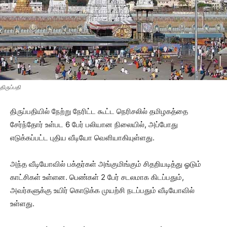
திருப்பதி
திருப்பதியில் நேற்று நேரிட்ட கூட்ட நெரிசலில் தமிழகத்தை
சேர்ந்தோர் உள்பட 6 பேர் பலியான நிலையில், அப்போது
எடுக்கப்பட்ட புதிய வீடியோ வெளியாகியுள்ளது.
அந்த வீடியோவில் பக்தர்கள் அங்குமிங்கும் சிதறியடித்து ஓடும்
காட்சிகள் உள்ளன. பெண்கள் 2 பேர் சடலமாக கிடப்பதும்,
அவர்களுக்கு உயிர் கொடுக்க முயற்சி நடப்பதும் வீடியோவில்
உள்ளது.