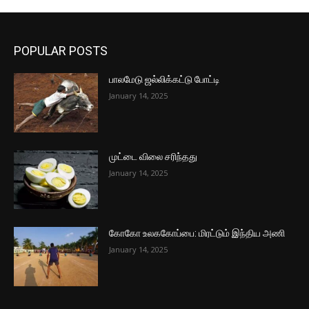
POPULAR POSTS
பாலமேடு ஜல்லிக்கட்டு போட்டி
January 14, 2025
முட்டை விலை சரிந்தது
January 14, 2025
கோகோ உலககோப்பை: மிரட்டும் இந்திய அணி
January 14, 2025