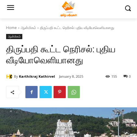
Home
ஆன்மிகம்
திருப்பதி கூட்ட நெரிசல்: புதிய வீடியோவெளியானது
ஆன்மிகம்
திருப்பதி கூட்ட நெரிசல்: புதிய
வீடியோவெளியானது
By
Karthikraj Kathirvel
January 8, 2025
155
0