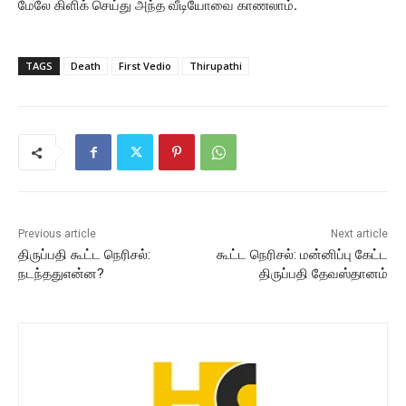
மேலே கிளிக் செய்து அந்த வீடியோவை காணலாம்.
TAGS
Death
First Vedio
Thirupathi
Previous article
Next article
திருப்பதி கூட்ட நெரிசல்:
கூட்ட நெரிசல்: மன்னிப்பு கேட்ட
நடந்ததுஎன்ன?
திருப்பதி தேவஸ்தானம்