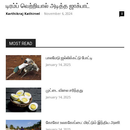
டிரம்ப் வெற்றியால் அடித்த ஜாக்பாட்
Karthikraj Kathirvel
-
November 6, 2024
0
MOST READ
பாலமேடு ஜல்லிக்கட்டு போட்டி
January 14, 2025
முட்டை விலை சரிந்தது
January 14, 2025
கோகோ உலககோப்பை: மிரட்டும் இந்திய அணி
January 14, 2025