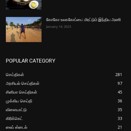
கோகோ உலககோப்பை: மிரட்டும் இந்திய அணி
January 14, 2025
POPULAR CATEGORY
செய்திகள்
281
அரசியல் செய்திகள்
97
சினிமா செய்திகள்
45
முக்கிய செய்தி
36
விளையாட்டு
35
கிரிக்கெட்
33
லைப் ஸ்டைல்
21