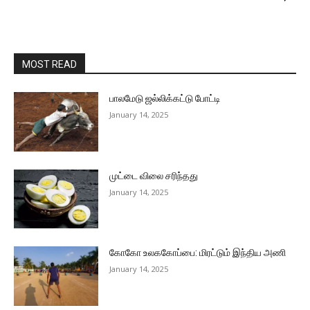
MOST READ
பாலமேடு ஜல்லிக்கட்டு போட்டி
January 14, 2025
முட்டை விலை சரிந்தது
January 14, 2025
கோகோ உலககோப்பை: மிரட்டும் இந்திய அணி
January 14, 2025