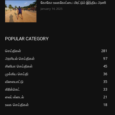
கோகோ உலககோப்பை: மிரட்டும் இந்திய அணி
January 14, 2025
POPULAR CATEGORY
செய்திகள்
281
அரசியல் செய்திகள்
97
சினிமா செய்திகள்
45
முக்கிய செய்தி
36
விளையாட்டு
35
கிரிக்கெட்
33
லைப் ஸ்டைல்
21
உலக செய்திகள்
18