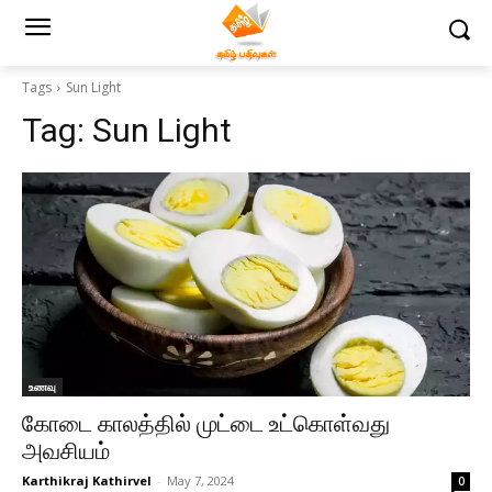
Tags
Sun Light
Tag:
Sun Light
உணவு
கோடை காலத்தில் முட்டை உட்கொள்வது
அவசியம்
Karthikraj Kathirvel
-
May 7, 2024
0