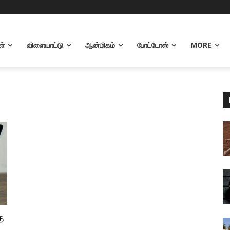
ள்
விளையாட்டு
ஆன்மிகம்
போட்டோஸ்
MORE
த