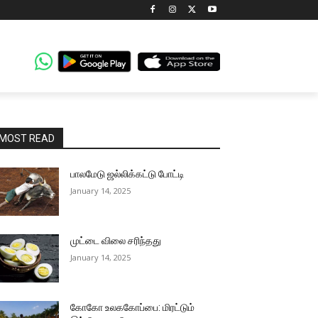
MOST READ
பாலமேடு ஜல்லிக்கட்டு போட்டி
January 14, 2025
முட்டை விலை சரிந்தது
January 14, 2025
கோகோ உலககோப்பை: மிரட்டும்