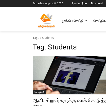
Saturday, August 8, 2026
Sign in / Join
Buy now!
முக்கிய செய்தி
செய்திக
Tags
Students
Tag:
Students
செய்திகள்
ஆஸி. சிறுவர்களுக்கு ஷாக் கொடுத்