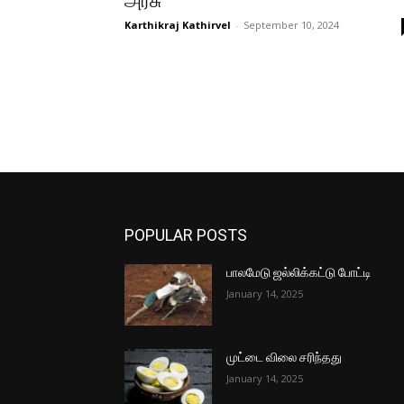
அரசு
Karthikraj Kathirvel
-
September 10, 2024
POPULAR POSTS
பாலமேடு ஜல்லிக்கட்டு போட்டி
January 14, 2025
முட்டை விலை சரிந்தது
January 14, 2025