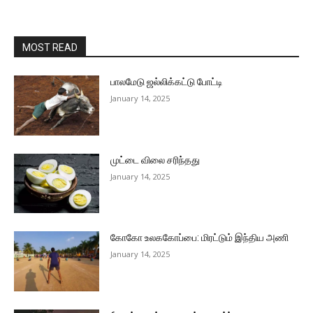
MOST READ
பாலமேடு ஜல்லிக்கட்டு போட்டி
January 14, 2025
முட்டை விலை சரிந்தது
January 14, 2025
கோகோ உலககோப்பை: மிரட்டும் இந்திய அணி
January 14, 2025