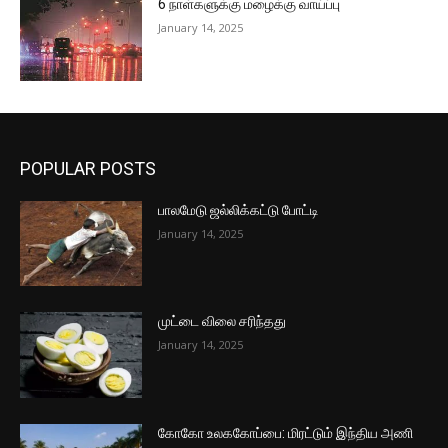
6 நாள்களுக்கு மழைக்கு வாய்ப்பு
January 14, 2025
POPULAR POSTS
பாலமேடு ஜல்லிக்கட்டு போட்டி
January 14, 2025
முட்டை விலை சரிந்தது
January 14, 2025
கோகோ உலககோப்பை: மிரட்டும் இந்திய அணி