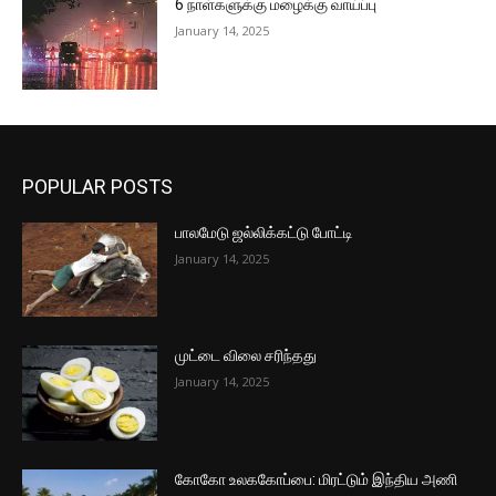
6 நாள்களுக்கு மழைக்கு வாய்ப்பு
January 14, 2025
POPULAR POSTS
பாலமேடு ஜல்லிக்கட்டு போட்டி
January 14, 2025
முட்டை விலை சரிந்தது
January 14, 2025
கோகோ உலககோப்பை: மிரட்டும் இந்திய அணி