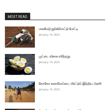
MOST READ
பாலமேடு ஜல்லிக்கட்டு போட்டி
January 14, 2025
முட்டை விலை சரிந்தது
January 14, 2025
கோகோ உலககோப்பை: மிரட்டும் இந்திய அணி
January 14, 2025