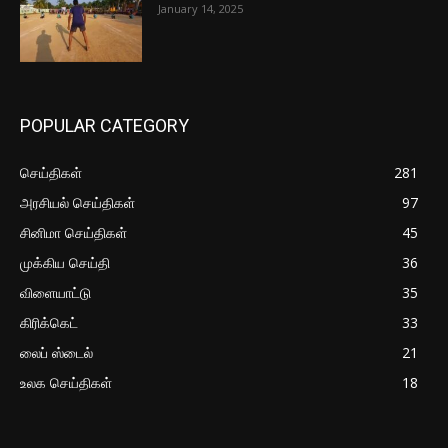
January 14, 2025
POPULAR CATEGORY
செய்திகள்
281
அரசியல் செய்திகள்
97
சினிமா செய்திகள்
45
முக்கிய செய்தி
36
விளையாட்டு
35
கிரிக்கெட்
33
லைப் ஸ்டைல்
21
உலக செய்திகள்
18