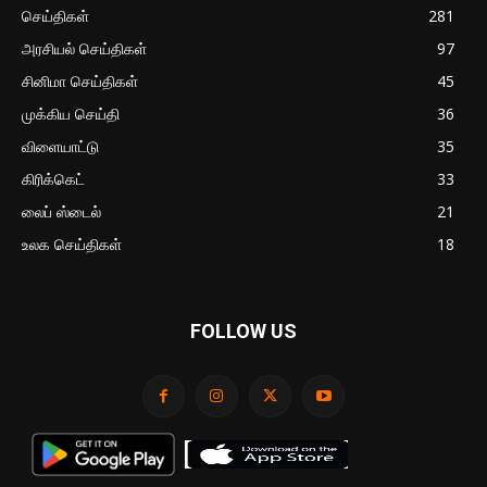
செய்திகள்
281
அரசியல் செய்திகள்
97
சினிமா செய்திகள்
45
முக்கிய செய்தி
36
விளையாட்டு
35
கிரிக்கெட்
33
லைப் ஸ்டைல்
21
உலக செய்திகள்
18
FOLLOW US