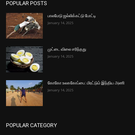
POPULAR POSTS
பாலமேடு ஜல்லிக்கட்டு போட்டி
January 14, 2025
முட்டை விலை சரிந்தது
January 14, 2025
கோகோ உலககோப்பை: மிரட்டும் இந்திய அணி
January 14, 2025
POPULAR CATEGORY