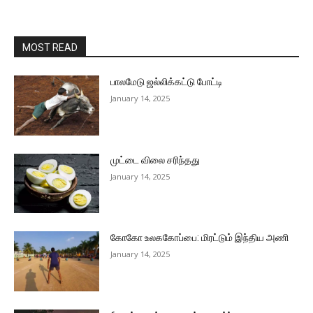
MOST READ
பாலமேடு ஜல்லிக்கட்டு போட்டி
January 14, 2025
முட்டை விலை சரிந்தது
January 14, 2025
கோகோ உலககோப்பை: மிரட்டும் இந்திய அணி
January 14, 2025