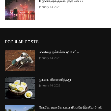
6 நாள்களுக்கு மழைக்கு வாய்ப்பு
January 14, 2025
POPULAR POSTS
பாலமேடு ஜல்லிக்கட்டு போட்டி
January 14, 2025
முட்டை விலை சரிந்தது
January 14, 2025
கோகோ உலககோப்பை: மிரட்டும் இந்திய அணி