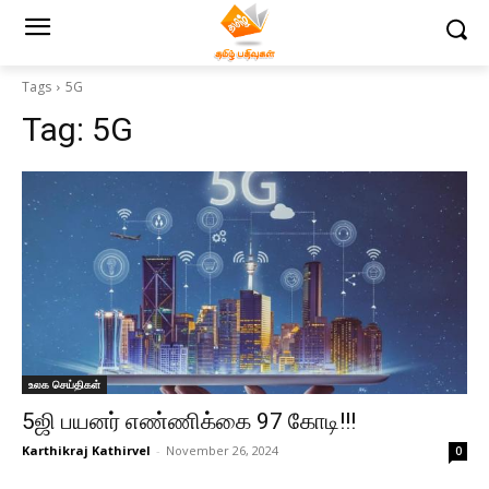
Tags
5G
Tag:
5G
உலக செய்திகள்
5ஜி பயனர் எண்ணிக்கை 97 கோடி!!!
Karthikraj Kathirvel
-
November 26, 2024
0