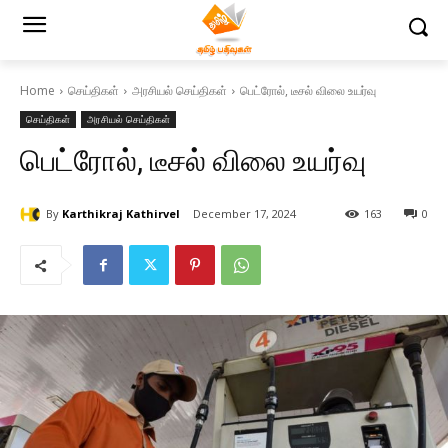
Home
செய்திகள்
அரசியல் செய்திகள்
பெட்ரோல், டீசல் விலை உயர்வு
செய்திகள்
அரசியல் செய்திகள்
பெட்ரோல், டீசல் விலை உயர்வு
By
Karthikraj Kathirvel
December 17, 2024
163
0