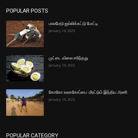
POPULAR POSTS
பாலமேடு ஜல்லிக்கட்டு போட்டி
January 14, 2025
முட்டை விலை சரிந்தது
January 14, 2025
கோகோ உலககோப்பை: மிரட்டும் இந்திய அணி
January 14, 2025
POPULAR CATEGORY