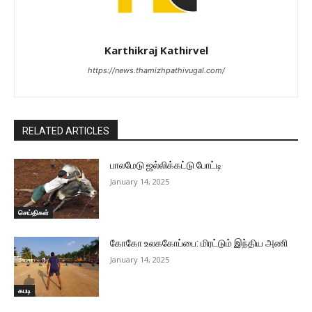
Karthikraj Kathirvel
https://news.thamizhpathivugal.com/
RELATED ARTICLES
பாலமேடு ஜல்லிக்கட்டு போட்டி
January 14, 2025
செய்திகள்
கோகோ உலககோப்பை: மிரட்டும் இந்திய அணி
January 14, 2025
கபடி