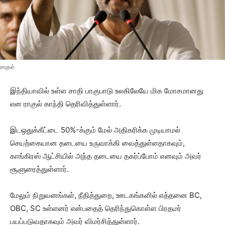
ராகுல்
இந்தியாவில் உள்ள சாதி பாகுபாடு உலகிலேயே மிக மோசமானது
என ராகுல் காந்தி தெரிவித்துள்ளார்.
இடஒதுக்கீட்டை 50%-க்கும் மேல் அதிகரிக்க முடியாமல்
செயற்கையான தடையை உருவாக்கி வைத்துள்ளதாகவும்,
காங்கிரஸ் ஆட்சியில் அந்த தடையை தகர்ப்போம் எனவும் அவர்
சூளுரைத்துள்ளார்.
மேலும் நிறுவனங்கள், நீதித்துறை, ஊடகங்களில் எத்தனை BC,
OBC, SC உள்ளனர் என்பதைத் தெரிந்துகொள்ள பிரதமர்
பயப்படுவதாகவும் அவர் விமர்சித்துள்ளார்.