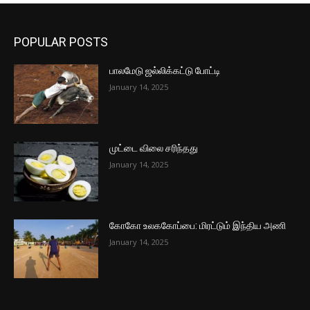
POPULAR POSTS
பாலமேடு ஜல்லிக்கட்டு போட்டி
January 14, 2025
முட்டை விலை சரிந்தது
January 14, 2025
கோகோ உலககோப்பை: மிரட்டும் இந்திய அணி
January 14, 2025