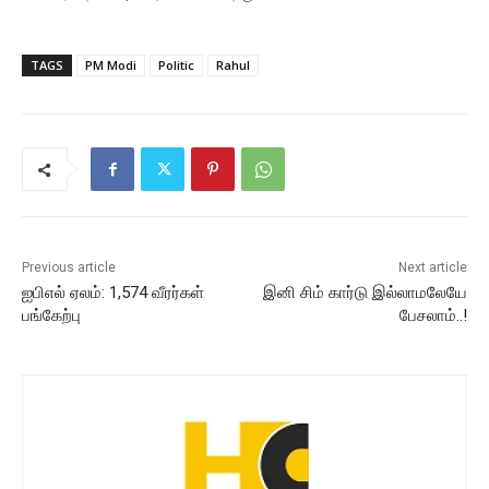
TAGS
PM Modi
Politic
Rahul
Previous article
Next article
ஐபிஎல் ஏலம்: 1,574 வீரர்கள்
இனி சிம் கார்டு இல்லாமலேயே
பங்கேற்பு
பேசலாம்..!