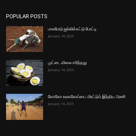
POPULAR POSTS
பாலமேடு ஜல்லிக்கட்டு போட்டி
January 14, 2025
முட்டை விலை சரிந்தது
January 14, 2025
கோகோ உலககோப்பை: மிரட்டும் இந்திய அணி
January 14, 2025