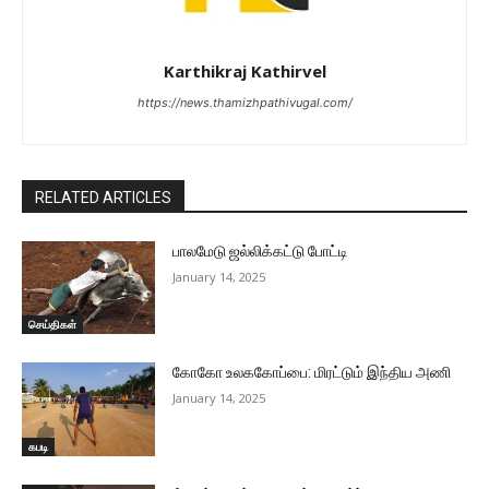
Karthikraj Kathirvel
https://news.thamizhpathivugal.com/
RELATED ARTICLES
பாலமேடு ஜல்லிக்கட்டு போட்டி
January 14, 2025
செய்திகள்
கோகோ உலககோப்பை: மிரட்டும் இந்திய அணி
January 14, 2025
கபடி