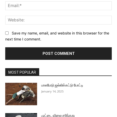
Ema
Web
Save my name, email, and website in this browser for the
next time I comment.
MOST POPULAR
பாலமேடு ஜல்லிக்கட்டு போட்டி
January 14, 2025
முட்டை விலை சரிந்தது