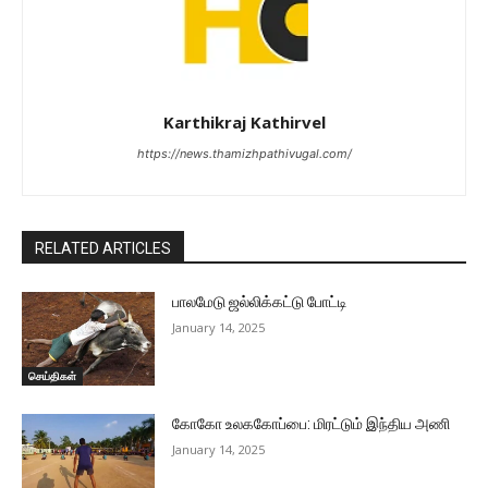
Karthikraj Kathirvel
https://news.thamizhpathivugal.com/
RELATED ARTICLES
பாலமேடு ஜல்லிக்கட்டு போட்டி
January 14, 2025
செய்திகள்
கோகோ உலககோப்பை: மிரட்டும் இந்திய அணி
January 14, 2025