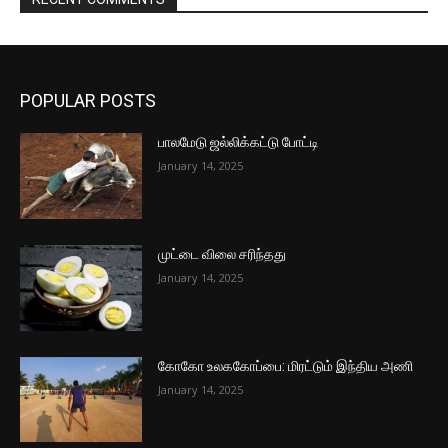
POPULAR POSTS
பாலமேடு ஜல்லிக்கட்டு போட்டி
January 14, 2025
முட்டை விலை சரிந்தது
January 14, 2025
கோகோ உலககோப்பை: மிரட்டும் இந்திய அணி
January 14, 2025