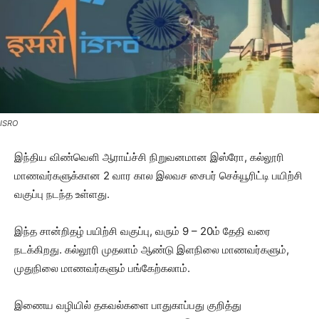
ISRO
இந்திய விண்வெளி ஆராய்ச்சி நிறுவனமான இஸ்ரோ, கல்லூரி
மாணவர்களுக்கான 2 வார கால இலவச சைபர் செக்யூரிட்டி பயிற்சி
வகுப்பு நடந்த உள்ளது.
இந்த சான்றிதழ் பயிற்சி வகுப்பு, வரும் 9 – 20ம் தேதி வரை
நடக்கிறது. கல்லூரி முதலாம் ஆண்டு இளநிலை மாணவர்களும்,
முதுநிலை மாணவர்களும் பங்கேற்கலாம்.
இணைய வழியில் தகவல்களை பாதுகாப்பது குறித்து