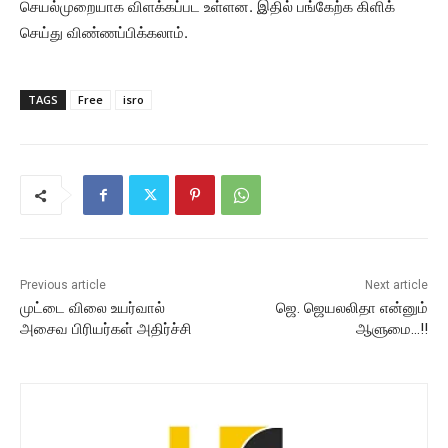
செயல்முறையாக விளக்கப்பட உள்ளன. இதில் பங்கேற்க கிளிக்
செய்து விண்ணப்பிக்கலாம்.
TAGS
Free
isro
Previous article
Next article
முட்டை விலை உயர்வால்
ஜெ. ஜெயலலிதா என்னும்
அசைவ பிரியர்கள் அதிர்ச்சி
ஆளுமை…!!