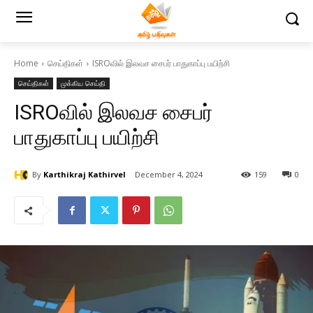
Home
செய்திகள்
ISROவில் இலவச சைபர் பாதுகாப்பு பயிற்சி
செய்திகள்
முக்கிய செய்தி
ISROவில் இலவச சைபர்
பாதுகாப்பு பயிற்சி
By
Karthikraj Kathirvel
December 4, 2024
159
0