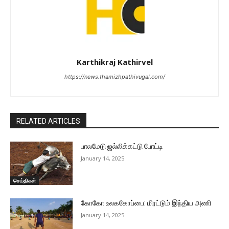
Karthikraj Kathirvel
https://news.thamizhpathivugal.com/
RELATED ARTICLES
பாலமேடு ஜல்லிக்கட்டு போட்டி
January 14, 2025
செய்திகள்
கோகோ உலககோப்பை: மிரட்டும் இந்திய அணி
January 14, 2025