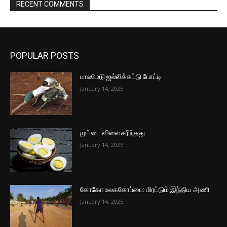
RECENT COMMENTS
POPULAR POSTS
பாலமேடு ஜல்லிக்கட்டு போட்டி
January 14, 2025
முட்டை விலை சரிந்தது
January 14, 2025
கோகோ உலககோப்பை: மிரட்டும் இந்திய அணி
January 14, 2025