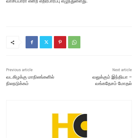
வாசிப்பாரா என்ற எதிர்பார்ப்பு எழுந்துள்ளது.
Previous article
Next article
வடகிழக்கு மாநிலங்களில்
வலுக்கும் இந்தியா –
நிலநடுக்கம்
வங்கதேசம் மோதல்