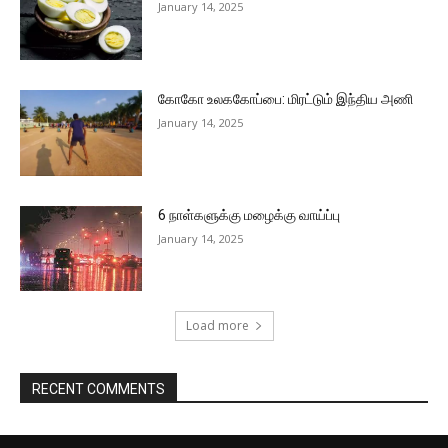
January 14, 2025
கோகோ உலககோப்பை: மிரட்டும் இந்திய அணி
January 14, 2025
6 நாள்களுக்கு மழைக்கு வாய்ப்பு
January 14, 2025
Load more
RECENT COMMENTS