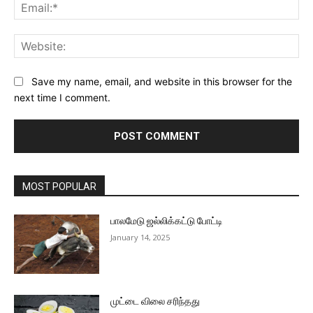
Ema
Web
Save my name, email, and website in this browser for the
next time I comment.
MOST POPULAR
பாலமேடு ஜல்லிக்கட்டு போட்டி
January 14, 2025
முட்டை விலை சரிந்தது