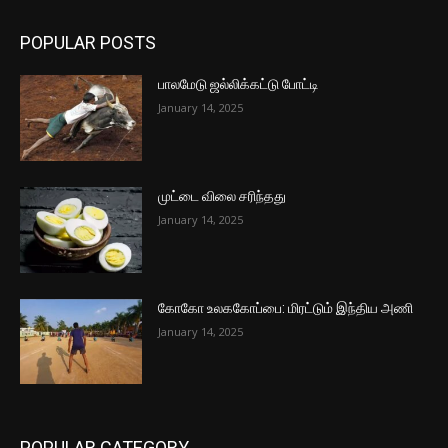
POPULAR POSTS
பாலமேடு ஜல்லிக்கட்டு போட்டி
January 14, 2025
முட்டை விலை சரிந்தது
January 14, 2025
கோகோ உலககோப்பை: மிரட்டும் இந்திய அணி
January 14, 2025
POPULAR CATEGORY