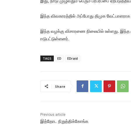
இது, நாடு முழுவதும் பெரும் பரபரப்பை ஏற்படுத்
இந்த விவகாரத்தில் அப்போது திமுக வேட்பாளராக இர
இந்த வழக்கு விசாரணை நிலையில் உள்ளது. இந்த 
ஈடுபட்டுள்ளனர்.
TAGS
ED
EDraid
Share
Previous article
இத்தோட நிறுத்திக்கோங்க