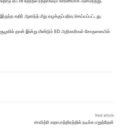
தியதோடு ஏப்.18 தேர்தல் ரத்தாகவும் காரணமாக அமைந்தது.
ுந்த கதிர் ஆனந்த் மீது வழக்குப்பதிவு செய்யப்பட்டது.
சூழலில் தான் இன்று மீண்டும் ED அதிகாரிகள் சோதனையில்
Next article
சாவித்ரி கதாபாத்திரத்தில் நடிக்க மறுத்தேன்