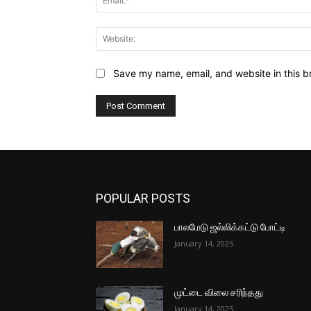
Save my name, email, and website in this b
POPULAR POSTS
பாலமேடு ஜல்லிக்கட்டு போட்டி
January 14, 2025
முட்டை விலை சரிந்தது
January 14, 2025