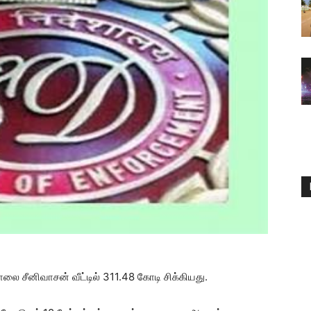
ோலை சீனிவாசன் வீட்டில் 311.48 கோடி சிக்கியது.