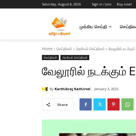
Saturday, August 8, 2026
Sign in / Join
Buy now!
முக்கிய செய்தி
செய்திக
Home
செய்திகள்
அரசியல் செய்திகள்
வேலூரில் நடக்கும
செய்திகள்
அரசியல் செய்திகள்
வேலூரில் நடக்கும் 
By
Karthikraj Kathirvel
January 3, 2025
Share