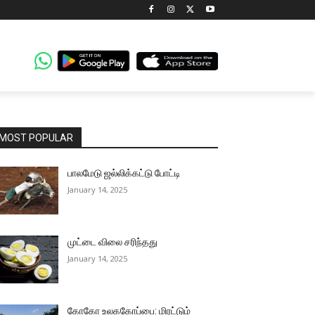
MOST POPULAR
பாலமேடு ஜல்லிக்கட்டு போட்டி
January 14, 2025
முட்டை விலை சரிந்தது
January 14, 2025
கோகோ உலககோப்பை: மிரட்டும்