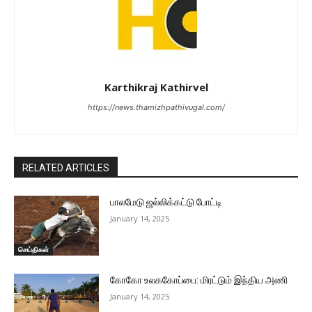
Karthikraj Kathirvel
https://news.thamizhpathivugal.com/
RELATED ARTICLES
பாலமேடு ஜல்லிக்கட்டு போட்டி
January 14, 2025
செய்திகள்
கோகோ உலககோப்பை: மிரட்டும் இந்திய அணி
January 14, 2025