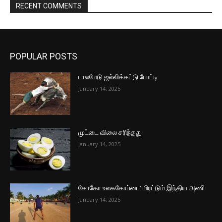
RECENT COMMENTS
POPULAR POSTS
பாலமேடு ஜல்லிக்கட்டு போட்டி
January 14, 2025
முட்டை விலை சரிந்தது
January 14, 2025
கோகோ உலககோப்பை: மிரட்டும் இந்திய அணி
January 14, 2025