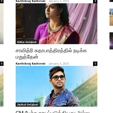
Karthikraj Kathirvel
-
January 5, 2025
0
0
சினிமா செய்திகள்
சாவித்ரி கதாபாத்திரத்தில் நடிக்க
மறுத்தேன்
Karthikraj Kathirvel
-
January 3, 2025
0
0
அரசியல் செய்திகள்