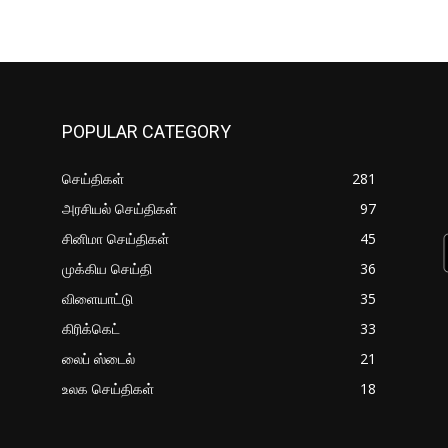
POPULAR CATEGORY
செய்திகள்
281
அரசியல் செய்திகள்
97
சினிமா செய்திகள்
45
முக்கிய செய்தி
36
விளையாட்டு
35
கிரிக்கெட்
33
லைப் ஸ்டைல்
21
உலக செய்திகள்
18