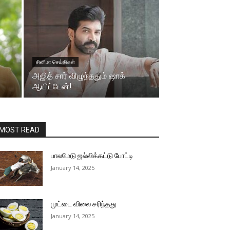
சினிமா செய்திகள்
அஜித் சார் விழுந்ததும் ஷாக்
ஆயிட்டேன்!
MOST READ
பாலமேடு ஜல்லிக்கட்டு போட்டி
January 14, 2025
முட்டை விலை சரிந்தது
January 14, 2025