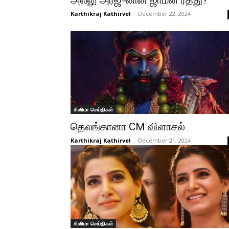
அல்லு அர்ஜுனின் ஜாமீன் ரத்து?
Karthikraj Kathirvel
-
December 22, 2024
சினிமா செய்திகள்
தெலங்கானா CM விளாசல்
Karthikraj Kathirvel
-
December 21, 2024
சினிமா செய்திகள்