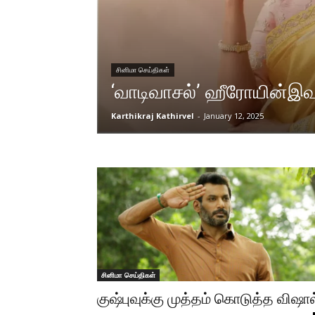
சினிமா செய்திகள்
‘வாடிவாசல்’ ஹீரோயின்
Karthikraj Kathirvel
-
January 12, 2025
சினிமா செய்திகள்
குஷ்புவுக்கு முத்தம் கொடுத்த விஷால