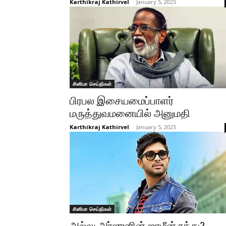
Karthikraj Kathirvel
-
January 5, 2025
சினிமா செய்திகள்
பிரபல இசையமைப்பாளர்
மருத்துவமனையில் அனுமதி
Karthikraj Kathirvel
-
January 5, 2025
சினிமா செய்திகள்