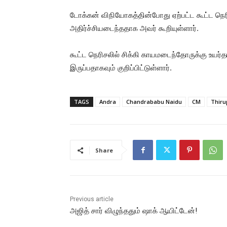
டோக்கன் விநியோகத்தின்போது ஏற்பட்ட கூட்ட நெரிசல
அதிர்ச்சியடைந்ததாக அவர் கூறியுள்ளார்.
கூட்ட நெரிசலில் சிக்கி காயமடைந்தோருக்கு உயர்த
இருப்பதாகவும் குறிப்பிட்டுள்ளார்.
TAGS
Andra
Chandrababu Naidu
CM
Thiru
Share
Previous article
அஜித் சார் விழுந்ததும் ஷாக் ஆயிட்டேன்!