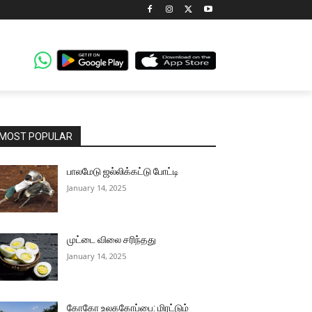
MOST POPULAR
பாலமேடு ஜல்லிக்கட்டு போட்டி
January 14, 2025
முட்டை விலை சரிந்தது
January 14, 2025
கோகோ உலககோப்பை: மிரட்டும்