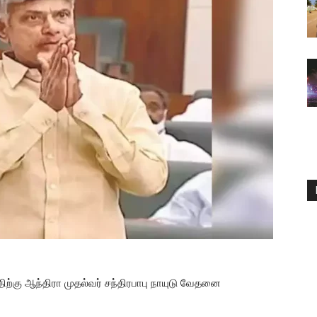
்திற்கு ஆந்திரா முதல்வர் சந்திரபாபு நாயுடு வேதனை