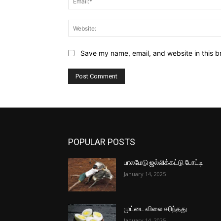
Save my name, email, and website in this b
POPULAR POSTS
பாலமேடு ஜல்லிக்கட்டு போட்டி
January 14, 2025
முட்டை விலை சரிந்தது
January 14, 2025