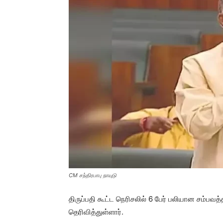
CM சந்திரபாபு நாயுடு
திருப்பதி கூட்ட நெரிசலில் 6 பேர் பலியான சம்பவத
தெரிவித்துள்ளார்.