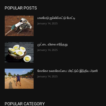
POPULAR POSTS
பாலமேடு ஜல்லிக்கட்டு போட்டி
January 14, 2025
முட்டை விலை சரிந்தது
January 14, 2025
கோகோ உலககோப்பை: மிரட்டும் இந்திய அணி
January 14, 2025
POPULAR CATEGORY