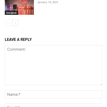
January 14, 2025
செய்திகள்
LEAVE A REPLY
Comment:
Na
Ema