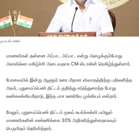
மு.க.ஸ்டாலின்
மாணவிகள் தன்னை அப்பா.. அப்பா.. என்று அழைக்கும்போது
அளவில்லா மகிழ்ச்சி அடைவதாக CM ஸ்டாலின் நெகிழ்ந்துள்ளார்.
பேரவையில் இன்று ஆளுநர் உரை மீதான விவாதத்திற்கு பதிலளித்த
அவர், புதுமைப்பெண் திட்டம் குறித்து எடுத்துரைத்த போது
கண்கலங்கியதோடு, இந்த பாச உணர்வே முக்கியம் என்றார்.
மேலும், புதுமைப்பெண் திட்டம் மூலம் உயர்க்கல்வி பயிலும்
மாணவிகளின் எண்ணிக்கை 30% அதிகரித்துள்ளதாகவும்
பெருமிதம் தெரிவித்தார்.