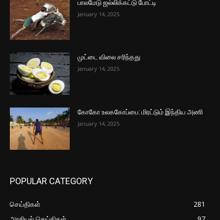
பாலமேடு ஜல்லிக்கட்டு போட்டி
January 14, 2025
முட்டை விலை சரிந்தது
January 14, 2025
கோகோ உலககோப்பை: மிரட்டும் இந்திய அணி
January 14, 2025
POPULAR CATEGORY
செய்திகள்
281
அரசியல் செய்திகள்
97