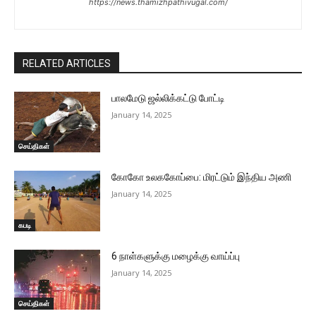
https://news.thamizhpathivugal.com/
RELATED ARTICLES
பாலமேடு ஜல்லிக்கட்டு போட்டி
January 14, 2025
செய்திகள்
கோகோ உலககோப்பை: மிரட்டும் இந்திய அணி
January 14, 2025
கபடி
6 நாள்களுக்கு மழைக்கு வாய்ப்பு
January 14, 2025
செய்திகள்