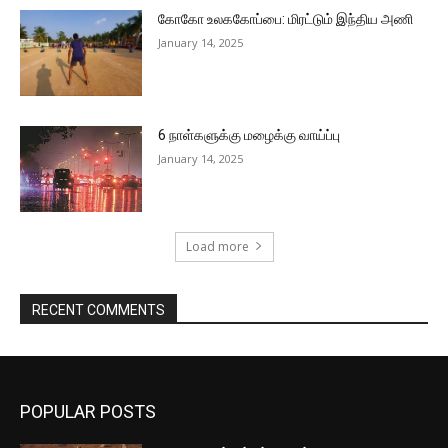
கோகோ உலககோப்பை: மிரட்டும் இந்திய அணி
January 14, 2025
6 நாள்களுக்கு மழைக்கு வாய்ப்பு
January 14, 2025
Load more
RECENT COMMENTS
POPULAR POSTS