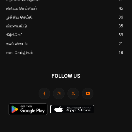
சினிமா செய்திகள்
45
முக்கிய செய்தி
36
விளையாட்டு
35
கிரிக்கெட்
33
லைப் ஸ்டைல்
21
உலக செய்திகள்
18
FOLLOW US