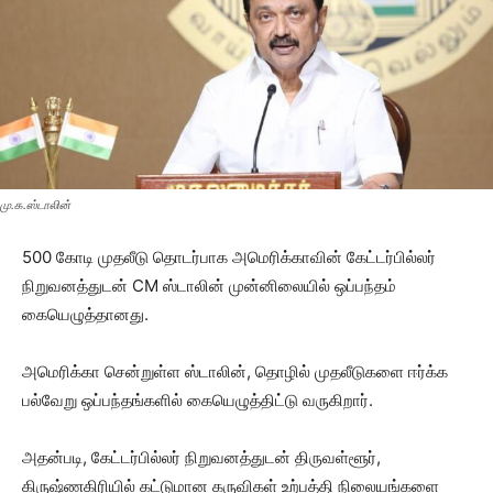
மு.க.ஸ்டாலின்
500 கோடி முதலீடு தொடர்பாக அமெரிக்காவின் கேட்டர்பில்லர்
நிறுவனத்துடன் CM ஸ்டாலின் முன்னிலையில் ஒப்பந்தம்
கையெழுத்தானது.
அமெரிக்கா சென்றுள்ள ஸ்டாலின், தொழில் முதலீடுகளை ஈர்க்க
பல்வேறு ஒப்பந்தங்களில் கையெழுத்திட்டு வருகிறார்.
அதன்படி, கேட்டர்பில்லர் நிறுவனத்துடன் திருவள்ளூர்,
கிருஷ்ணகிரியில் கட்டுமான கருவிகள் உற்பத்தி நிலையங்களை