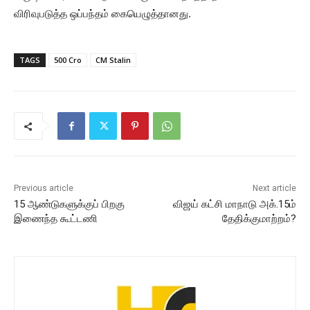
விரிவுபடுத்த ஒப்பந்தம் கையெழுத்தானது.
TAGS
500 Cro
CM Stalin
Previous article
Next article
15 ஆண்டுகளுக்குப் பிறகு
விஜய் கட்சி மாநாடு அக்.15ம்
இணைந்த கூட்டணி
தேதிக்குமாற்றம்?