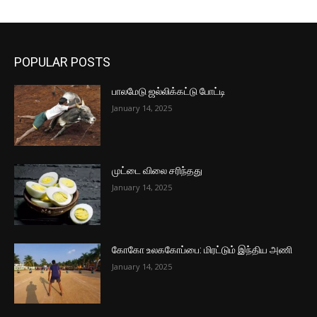
POPULAR POSTS
பாலமேடு ஜல்லிக்கட்டு போட்டி
January 14, 2025
முட்டை விலை சரிந்தது
January 14, 2025
கோகோ உலககோப்பை: மிரட்டும் இந்திய அணி
January 14, 2025