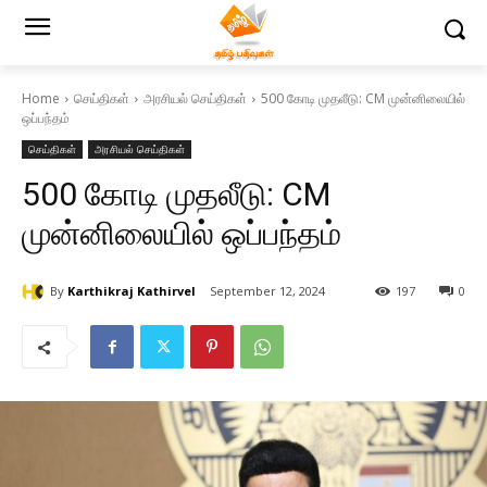
Home
செய்திகள்
அரசியல் செய்திகள்
500 கோடி முதலீடு: CM முன்னிலையில்
ஒப்பந்தம்
செய்திகள்
அரசியல் செய்திகள்
500 கோடி முதலீடு: CM
முன்னிலையில் ஒப்பந்தம்
By
Karthikraj Kathirvel
September 12, 2024
197
0