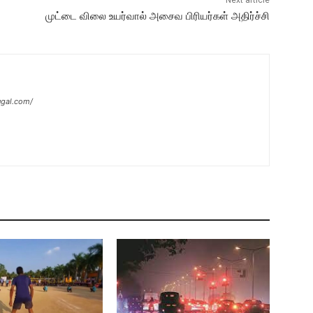
Next article
முட்டை விலை உயர்வால் அசைவ பிரியர்கள் அதிர்ச்சி
ugal.com/