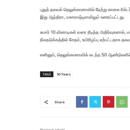
புதுத் தகவல் தெலுங்கானாவில் நேற்று காலை ரிக்ட
இது ஆந்திரா, மகாராஷ்டிராவிலும் உணரப்பட்டது.
சுமார் 10 வினாடிகள் வரை நீடித்த அதிர்வுகளால்,
நிலநடுக்கத்தில் சேதம், உயிரிழப்பு ஏற்பட்டதாக த
எனினும், தெலுங்கானாவில் கடந்த 50 ஆண்டுகளில்
TAGS
50 Years
Share