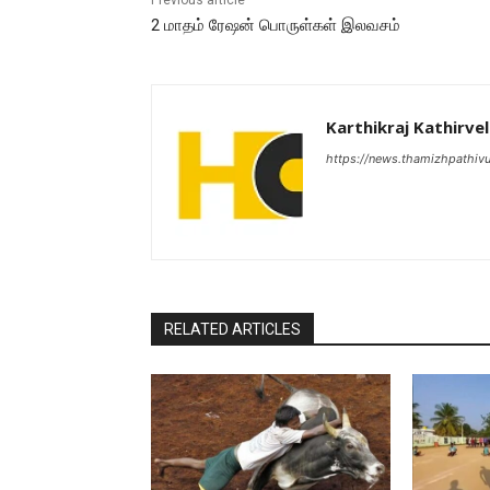
Previous article
2 மாதம் ரேஷன் பொருள்கள் இலவசம்
Karthikraj Kathirvel
https://news.thamizhpathiv
RELATED ARTICLES