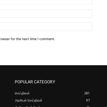
Email:*
Website:
rowser for the next time I comment.
POPULAR CATEGORY
செய்திகள்
281
அரசியல் செய்திகள்
97