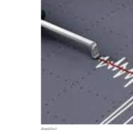
நிலநடுக்கம்