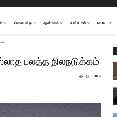
ள்
விளையாட்டு
ஆன்மிகம்
போட்டோஸ்
MORE
்கம்
லாத பலத்த நிலநடுக்கம்
155
0