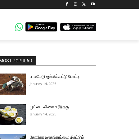
MOST POPULAR
பாலமேடு ஜல்லிக்கட்டு போட்டி
January 14, 2025
முட்டை விலை சரிந்தது
January 14, 2025
கோகோ உலககோப்பை: மிரட்டும்