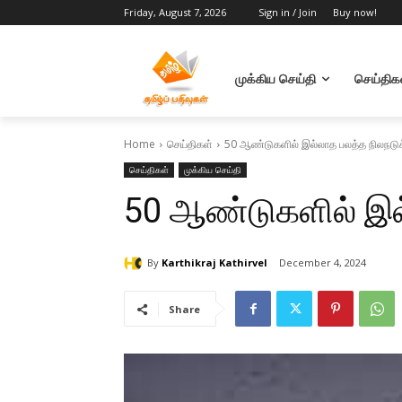
Friday, August 7, 2026
Sign in / Join
Buy now!
முக்கிய செய்தி
செய்திக
Home
செய்திகள்
50 ஆண்டுகளில் இல்லாத பலத்த நிலநடுக
செய்திகள்
முக்கிய செய்தி
50 ஆண்டுகளில் இல்
By
Karthikraj Kathirvel
December 4, 2024
Share