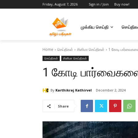
Friday, August 7, 2026
Sign in / Join
Buy now!
முக்கிய செய்தி
செய்திக
Home
செய்திகள்
சினிமா செய்திகள்
1 கோடி பார்வைகளை
செய்திகள்
சினிமா செய்திகள்
1 கோடி பார்வைகளை
By
Karthikraj Kathirvel
December 2, 2024
Share