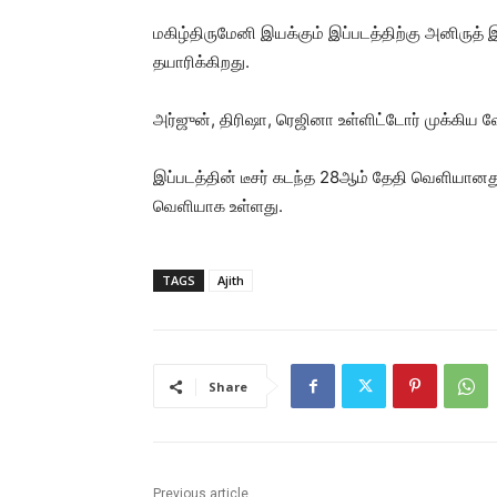
மகிழ்திருமேனி இயக்கும் இப்படத்திற்கு அனிருத
தயாரிக்கிறது.
அர்ஜுன், திரிஷா, ரெஜினா உள்ளிட்டோர் முக்கிய வே
இப்படத்தின் டீசர் கடந்த 28ஆம் தேதி வெளியான
வெளியாக உள்ளது.
TAGS
Ajith
Share
Previous article