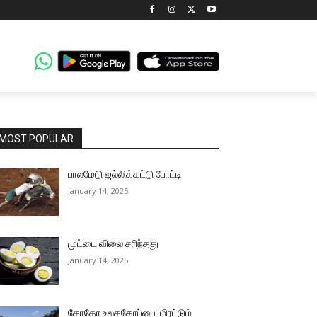
MOST POPULAR
பாலமேடு ஜல்லிக்கட்டு போட்டி
January 14, 2025
முட்டை விலை சரிந்தது
January 14, 2025
கோகோ உலககோப்பை: மிரட்டும்