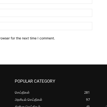
Email:*
Website:
rowser for the next time I comment.
POPULAR CATEGORY
செய்திகள்
281
அரசியல் செய்திகள்
97
சினிமா செய்திகள்
45