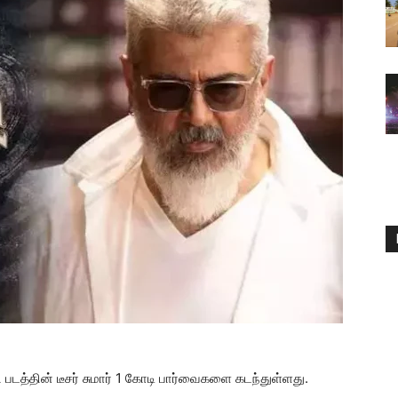
சி படத்தின் டீசர் சுமார் 1 கோடி பார்வைகளை கடந்துள்ளது.