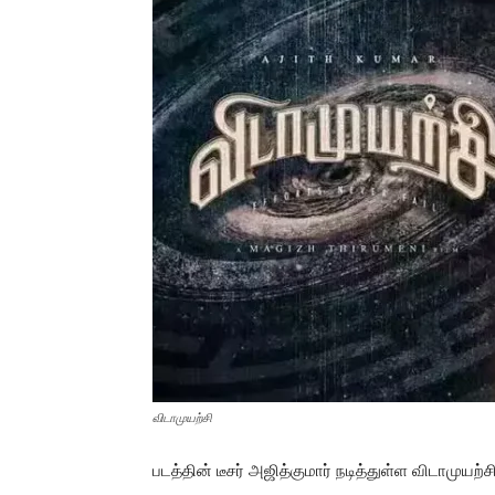
விடாமுயற்சி
படத்தின் டீசர் அஜித்குமார் நடித்துள்ள விடாமுயற்