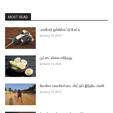
MOST READ
பாலமேடு ஜல்லிக்கட்டு போட்டி
January 14, 2025
முட்டை விலை சரிந்தது
January 14, 2025
கோகோ உலககோப்பை: மிரட்டும் இந்திய அணி
January 14, 2025