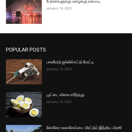
6 நாள்களுக்கு மழைக்கு வாய்ப்பு
January 14, 2025
POPULAR POSTS
பாலமேடு ஜல்லிக்கட்டு போட்டி
January 14, 2025
முட்டை விலை சரிந்தது
January 14, 2025
கோகோ உலககோப்பை: மிரட்டும் இந்திய அணி