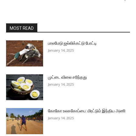
MOST READ
பாலமேடு ஜல்லிக்கட்டு போட்டி
January 14, 2025
முட்டை விலை சரிந்தது
January 14, 2025
கோகோ உலககோப்பை: மிரட்டும் இந்திய அணி
January 14, 2025