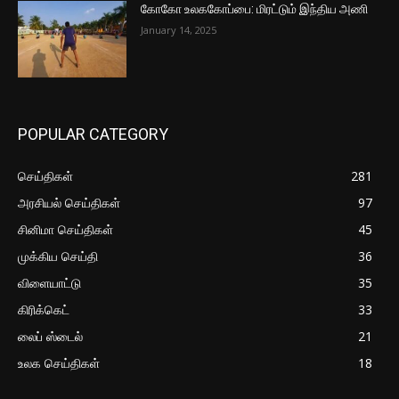
கோகோ உலககோப்பை: மிரட்டும் இந்திய அணி
January 14, 2025
POPULAR CATEGORY
செய்திகள்
281
அரசியல் செய்திகள்
97
சினிமா செய்திகள்
45
முக்கிய செய்தி
36
விளையாட்டு
35
கிரிக்கெட்
33
லைப் ஸ்டைல்
21
உலக செய்திகள்
18