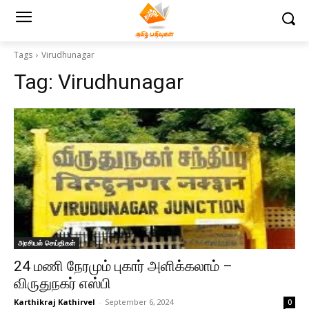
Tags
Virudhunagar
Tag:
Virudhunagar
அரசியல் செய்திகள்
24 மணி நேரமும் புகார் அளிக்கலாம் –
விருதுநகர் எஸ்பி
Karthikraj Kathirvel
-
September 6, 2024
0