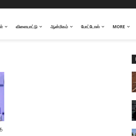
ள்
விளையாட்டு
ஆன்மிகம்
போட்டோஸ்
MORE
த