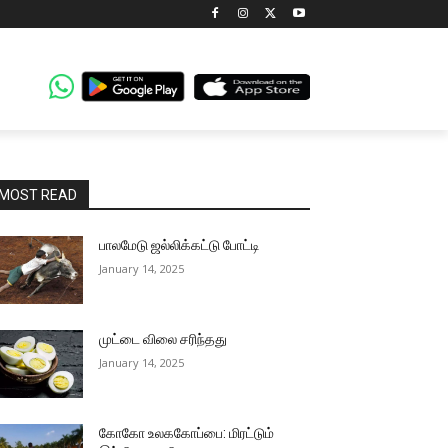
MOST READ
பாலமேடு ஜல்லிக்கட்டு போட்டி
January 14, 2025
முட்டை விலை சரிந்தது
January 14, 2025
கோகோ உலககோப்பை: மிரட்டும்