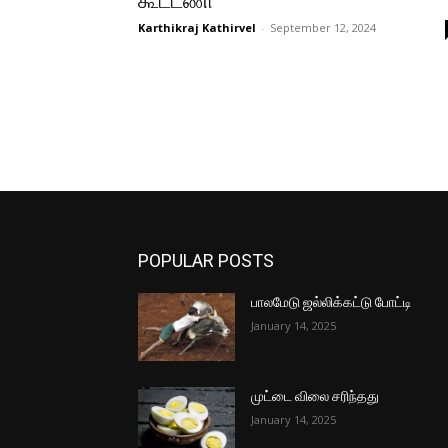
கூட்டணி
Karthikraj Kathirvel
-
September 12, 2024
POPULAR POSTS
பாலமேடு ஜல்லிக்கட்டு போட்டி
January 14, 2025
முட்டை விலை சரிந்தது
January 14, 2025